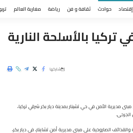
إقتصاد
حوادث
ثقافة و فن
رياضة
مغاربة العالم
تربو
تركيا بالأسلحة النارية
شاركها
ن مبنى مديرية الأمن في حي تشينار بمدينة ديار بكر شرقي تركيا،
 الجرحى.
والقذائف الصاروخية على مبنى مديرية أمن تشاينار، في ديار بكر،