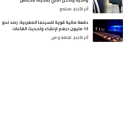
والديه وتدخل أمني بمدينة مكناس
أخر الأخبار
مجتمع
دفعة مالية قوية للسينما المغربية: رصد نحو
13 مليون درهم لإنشاء وتحديث القاعات
أخر الأخبار
ثقافة و فن