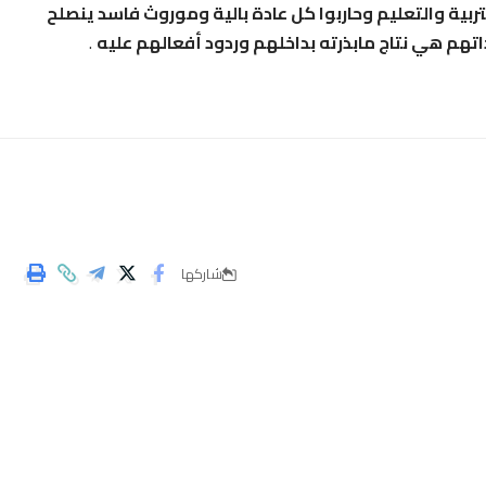
ربية والتعليم وحاربوا كل عادة بالية وموروث فاسد ينصلح
هم هي نتاج مابذرته بداخلهم وردود أفعالهم عليه
.
شاركها