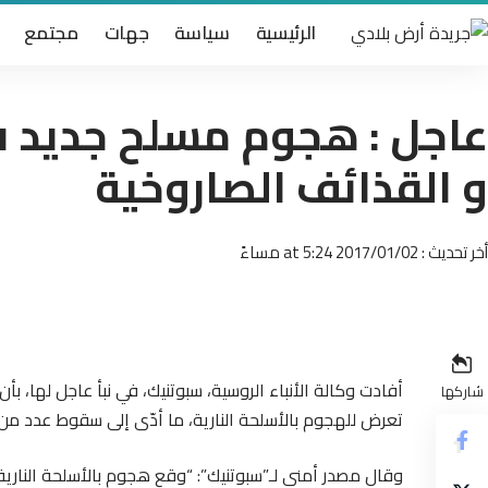
الرئيسية
سياسة
جهات
مجتمع
عاجل : هجوم مسلح جديد في 
و القذائف الصاروخية
أخر تحديث : 2017/01/02 at 5:24 مساءً
أفادت وكالة الأنباء الروسية، سبوتنيك، في نبأ عاجل لها، بأ
شاركها
تعرض للهجوم بالأسلحة النارية، ما أدّى إلى سقوط عدد من
وقال مصدر أمني لـ”سبوتنيك”: “وقع هجوم بالأسلحة النارية 