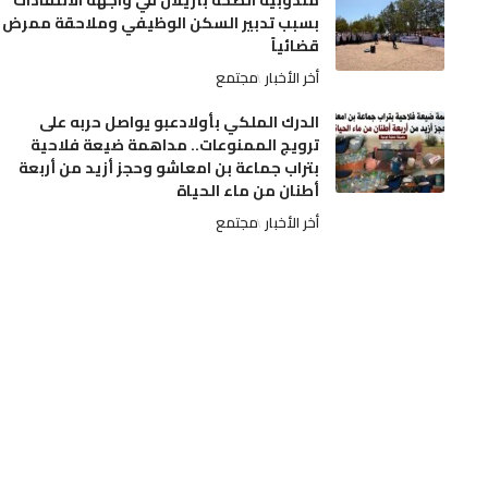
مندوبية الصحة بأزيلال في واجهة الانتقادات
بسبب تدبير السكن الوظيفي وملاحقة ممرض
قضائياً
أخر الأخبار
مجتمع
الدرك الملكي بأولادعبو يواصل حربه على
ترويج الممنوعات.. مداهمة ضيعة فلاحية
بتراب جماعة بن امعاشو وحجز أزيد من أربعة
أطنان من ماء الحياة
أخر الأخبار
مجتمع