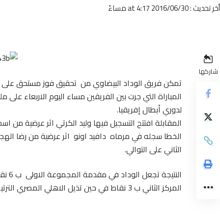
أخر تحديث : 2016/06/30 at 4:17 مساءً
شاركها
تمكن فريق الوداد البيضاوي من تحقيق فوز مستحق على ض
المباراة التي جرت بين الفريقين مساء اليوم الاربعاء على مل
لدوري أبطال إفريقيا.
الثاني على التوالي.
النتي
المركز الثاني ب 3 نقاط في حين تذيل الاهلي المصري الترتيب ب 0 نقطة .