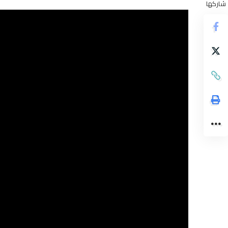
شاركها