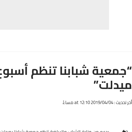
“جمعية شبابنا تنظم أسبوع
ميدلت”
أخر تحديث : 2019/04/04 at 12:10 مساءً
بدعم من وزارة الشباب والرياضة تنظم جمعية شبابنا بميدلت