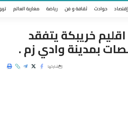
إقتصاد
حوادث
ثقافة و فن
رياضة
مغاربة العالم
تربو
اقليم خريبكة يتفقد
ات بمدينة وادي زم .
شاركها