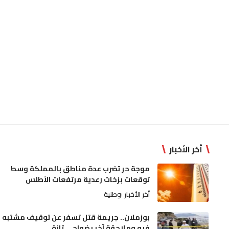
أخر الأخبار
موجة حر تضرب عدة مناطق بالمملكة وسط
توقعات بزخات رعدية مرتفعات الأطلس
أخر الأخبار
وطنية
بوزملان.. جريمة قتل تسفر عن توقيف مشتبه
فيه وملاحقة آخر بضواحي تازة