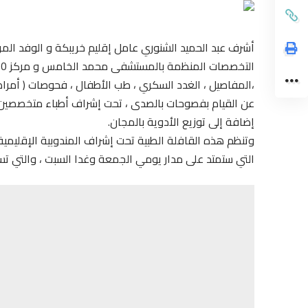
،المفاصيل ، الغدد السكري ، طب الأطفال ، فحوصات ( أمراض 
عن القيام بفصوحات بالصدى ، تحت إشراف أطباء متخصصين في
إضافة إلى توزيع الأدوية بالمجان.
وتنظم هذه القافلة الطبية تحت إشراف المندوبية الإقليمي
التي ستمتد على مدار يومي الجمعة وغدا السبت ، والتي ت