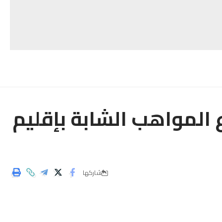
 المواهب الشابة بإقليم
شاركها