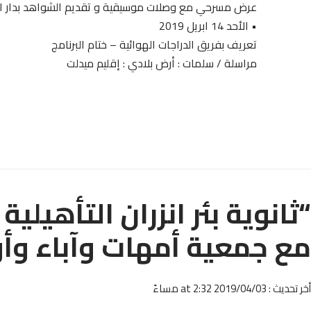
عرض مسرحي مع وصلات موسيقية و تقديم الشواهد بدار ال
• الأحد 14 ابريل 2019
تعريف بفريق الدراجات الهوائية – ختام البرنامج
مراسلة / سلمات : أرض بلادي : إقليم ميدلت
“ثانوية بئر انزران التأهيلي
مع جمعية أمهات وآباء وأول
أخر تحديث : 2019/04/03 at 2:32 مساءً