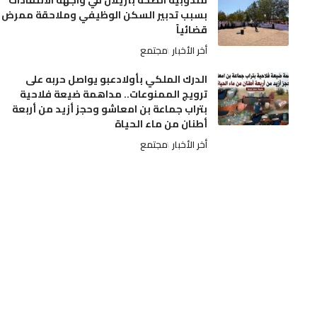
مندوبية الصحة بأزيلال في واجهة الانتقادات
بسبب تدبير السكن الوظيفي وملاحقة ممرض
قضائياً
أخر الأخبار
مجتمع
الدرك الملكي بأولادعبو يواصل حربه على
ترويج الممنوعات.. مداهمة ضيعة فلاحية
بتراب جماعة بن امعاشو وحجز أزيد من أربعة
أطنان من ماء الحياة
أخر الأخبار
مجتمع