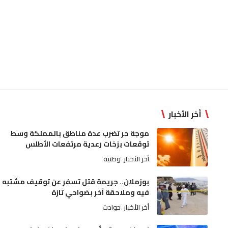
أخر الأخبار
موجة حر تضرب عدة مناطق بالمملكة وسط
توقعات بزخات رعدية مرتفعات الأطلس
أخر الأخبار
وطنية
بوزملان.. جريمة قتل تسفر عن توقيف مشتبه
فيه وملاحقة آخر بضواحي تازة
أخر الأخبار
حوادث