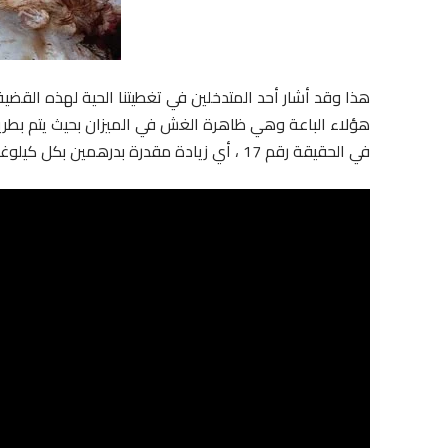
هذا وقد أشار أحد المتدخلين في تغطيتنا الحية لهذه القضي
في الحقيقة رقم 17 ، أي زيادة مقدرة بدرهمين بكل كيلوغرام واحد وهو نصب واحتيال مع سبق الاصرار والترصد.