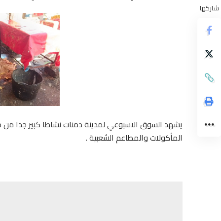
شاركها
يشهد السوق الاسبوعي لمدينة دمنات نشاطا كبير جدا من حي
المأكولات والمطاعم الشعبية .