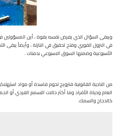
ويبقى السؤال الذي يفرض نفسه بقوة ، أين المسؤولين ف
في النزول الفوري وفتح تحقيق في النازلة ، وأيضاً يبقى ا
الأسبوعية وضمنها السوق الاسبوعي بدمنات .
من الناحية القانونية فترويج لحوم فاسدة أو مواد استهلاك
العام وحياة الأفراد وما أكثر حالات التسمم الفردي أو الج
كالدجاج والسمك.