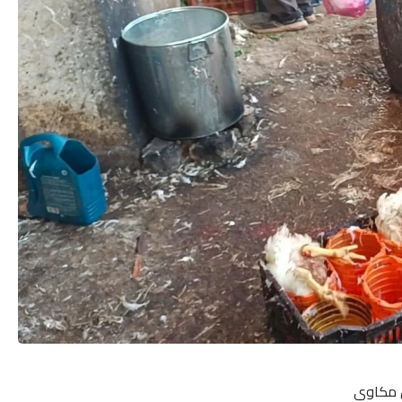
ل مكاوي