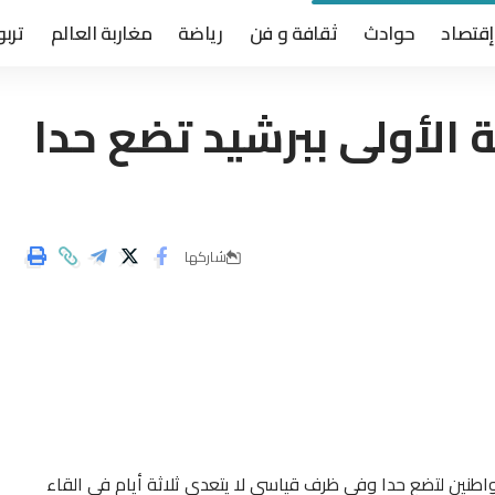
إقتصاد
حوادث
ثقافة و فن
رياضة
مغاربة العالم
تربو
ية الأولى ببرشيد تضع حدا
شاركها
مواطنين لتضع حدا وفي ظرف قياسي لا يتعدى ثلاثة أيام في القاء