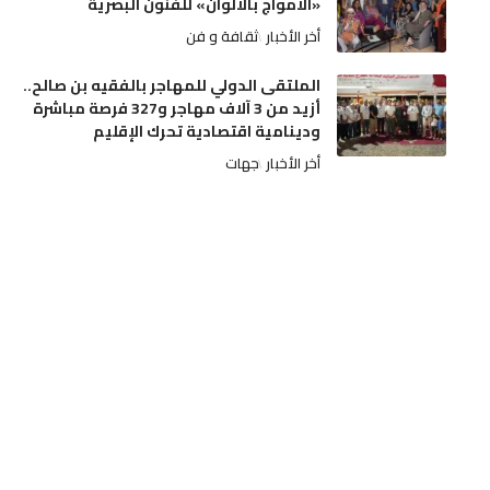
«الأمواج بالألوان» للفنون البصرية
أخر الأخبار
ثقافة و فن
الملتقى الدولي للمهاجر بالفقيه بن صالح..
أزيد من 3 آلاف مهاجر و327 فرصة مباشرة
ودينامية اقتصادية تحرك الإقليم
أخر الأخبار
جهات