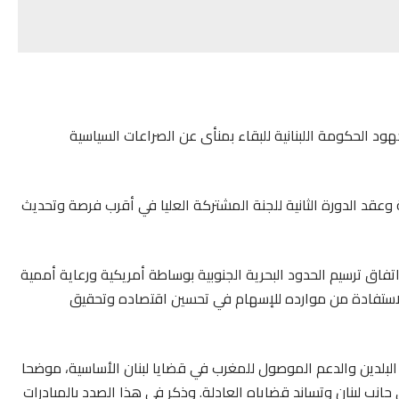
جهود الحكومة اللبنانية للبقاء بمنأى عن الصراعات السياسية
 وعقد الدورة الثانية للجنة المشتركة العليا في أقرب فرصة
وتحديث
اتفاق ترسيم الحدود البحرية الجنوبية بوساطة أمريكية ورعاية أممية
لاستفادة من موارده للإسهام في تحسين اقتصاده وتحقيق
بين البلدين والدعم الموصول للمغرب في قضايا لبنان الأساسية، موضحا
جانب لبنان وتساند قضاياه العادلة. وذكر في هذا الصدد بالمبادرات