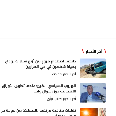
أخر الأخبار
طنجة.. اصطدام مروع بين أربع سيارات يودي
بحياة شخصين في حي الحرارين
أخر الأخبار
حوادث
الهروب السياسي الكبير: عندما تطوى الأوراق
الانتخابية دون سؤال واحد
أخر الأخبار
كتاب الرأي
تقلبات مناخية مرتقبة بالمملكة بين موجة حر
وزخات رعدية