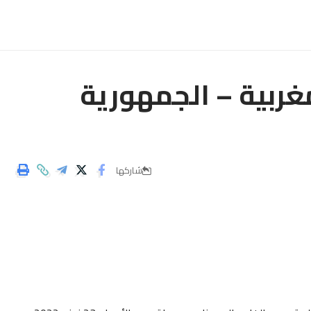
غربية – الجمهورية
شاركها