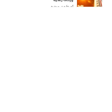
أخر الأخبار
وطنية
السعيدية تحتضن الدورة الثانية من معرض
«الأمواج بالألوان» للفنون البصرية
أخر الأخبار
ثقافة و فن
الملتقى الدولي للمهاجر بالفقيه بن صالح..
أزيد من 3 آلاف مهاجر و327 فرصة مباشرة
ودينامية اقتصادية تحرك الإقليم
أخر الأخبار
جهات