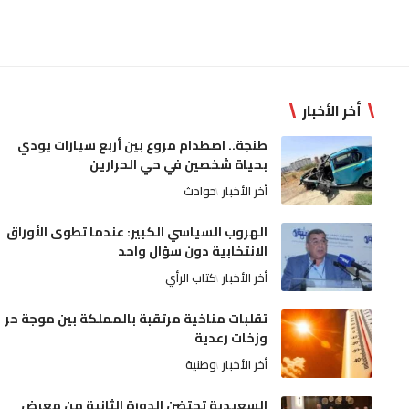
أخر الأخبار
طنجة.. اصطدام مروع بين أربع سيارات يودي
بحياة شخصين في حي الحرارين
أخر الأخبار
حوادث
الهروب السياسي الكبير: عندما تطوى الأوراق
الانتخابية دون سؤال واحد
أخر الأخبار
كتاب الرأي
تقلبات مناخية مرتقبة بالمملكة بين موجة حر
وزخات رعدية
أخر الأخبار
وطنية
السعيدية تحتضن الدورة الثانية من معرض