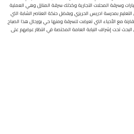
رات وسرقة المحلات التجارية وكذلك سرقة المنازل وهي العملية
 التعليم بمدرسة ادريس الحريزي وبفضل حنكة العناصر الشابة التي
نة مع الأحياء التي تعرضت للسرقة ومنها حي بورحال هذا الصباح
 البحث تحت إشراف النيابة العامة المختصة في انتظار عرضهم على