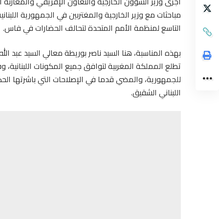
مباحثات مع وزير الخارجية والمغتربين في الجمهورية اللبنان
التاسع لمنظمة الأمم المتحدة لتحالف الحضارات في فاس.
بهذه المناسبة، هنا السيد ناصر بوريطة معالي السيد عبد الله 
تطلع المملكة المغربية لتوافق جميع المكونات اللبنانية، و
للجمهورية، والمضي قدما في الإصلاحات التي باشرتها الح
اللبناني الشقيق.