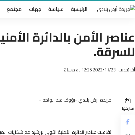
الرئيسية
سياسة
جهات
مجتمع
عناصر الأمن بالدائرة الأمن
للسرقة.
أخر تحديث : 2022/11/23 at 12:25 مساءً
جريدة ارض بلادي -رؤوف عبد الواحد –
شاركها
تفاعلت عناصر الدائرة الأمنية الأولى ببرشيد مع شكايات ال