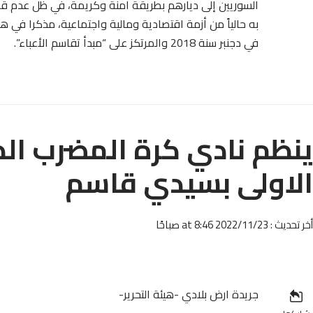
السوريين إلى ديارهم بطريقة آمنة وكريمة، في ظل عدم قدر
به حالياً من أزمة اقتصادية ومالية واجتماعية، مذكرا في 
في دجنبر سنة 2018 والمرتكز على “مبدأ تقاسم الأعباء”.
ينظم نادي كرة المضرب ال
الاولى بسيدي قاسم
أخر تحديث : 2022/11/23 at 8:46 صباحًا
جريدة ارض بلادي -هيئة التحرير-