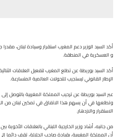
أكد السيد الوزير دعم المغرب استقرار وسيادة لبنان، مقدرا 
و
العسكرية في المنطقة.
أكد السيد بوريطة عن تطلع المغرب لتفعيل العلاقات الثنائية
الإطار القانوني ليستجيب للتحولات العالمية المتسارعة.
عبر السيد بوريطة عن ترحيب المملكة المغربية بالتوصل إلى 
وتطلعها في أن يسهم هذا الاتفاق في تمكين لبنان من ا
الاستقرار والازدهار.
من جانبه، أشاد وزير الخارجية اللبناني بالعلاقات الأخوية 
أن المملكة المغربية، بقيادة صاحب الجلالة، تقف دائما إلى 