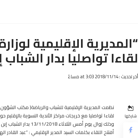
“المديرية الإقليمية لوزار
لقاءا تواصليا بدار الشباب 
أخر تحديث : 2018/11/14 at 3:03 مساءً
نظمت المديرية الإقليمية للشباب والرياضة( مكتب الشؤون
لقاءا تواصليا مع خريجات مراكز الأندية النسوية بالإقليم 
شاركها
وذلك زوال يوم أمس الثلاثاء 13/11/2018 بدار الشباب إبن خلدون ميدلت.
أفتتح اللقاء بكلمات السيد المدير الإقليمي : “عبد القادر ال