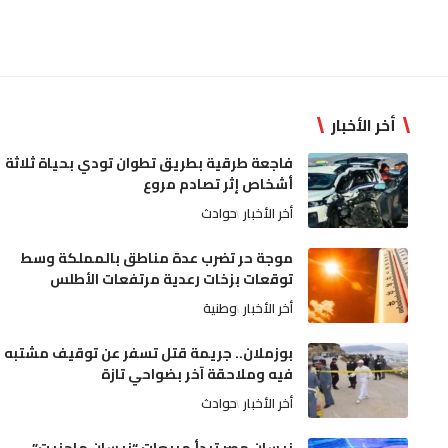
أخر الأخبار
فاجعة طرقية بطريق تطوان تودي بحياة ثلاثة
أشخاص إثر تصادم مروع
أخر الأخبار
حوادث
موجة حر تضرب عدة مناطق بالمملكة وسط
توقعات بزخات رعدية مرتفعات الأطلس
أخر الأخبار
وطنية
بوزملان.. جريمة قتل تسفر عن توقيف مشتبه
فيه وملاحقة آخر بضواحي تازة
أخر الأخبار
حوادث