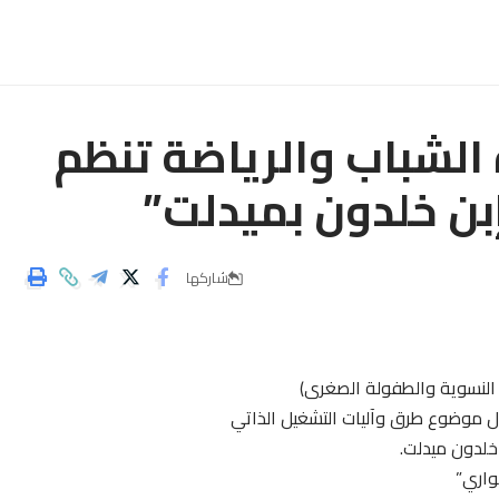
ة الشباب والرياضة تنظم
إبن خلدون بميدلت”
شاركها
 النسوية والطفولة الصغرى)
حول موضوع طرق وآليات التشغيل الذاتي
هواري”