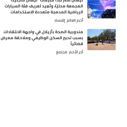
نيسان مصر تبدأ مبيعات “نيسان ماجنيت”
المجمعة محليًا، وتُعِيد تعريف فئة السيارات
الرياضية المدمجة متعددة الاستخدامات
أخبار العالم
إقتصاد
مندوبية الصحة بأزيلال في واجهة الانتقادات
بسبب تدبير السكن الوظيفي وملاحقة ممرض
قضائياً
أخر الأخبار
مجتمع