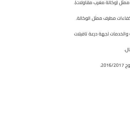
ممثل (وكالة مغرب مقاولات).
كفاءات مطرف ممثل الوكالة.
 والخدمات لجهة درعة تافيلات
ل.
20.