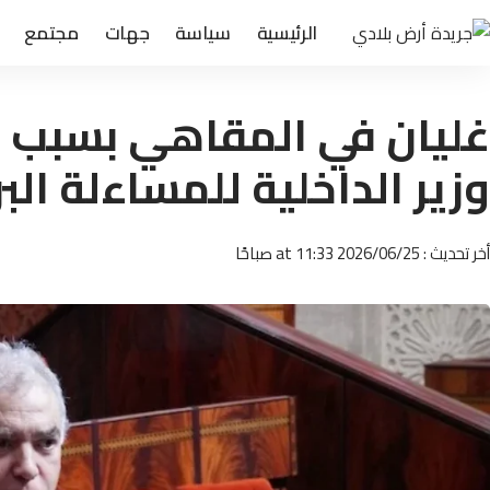
الرئيسية
سياسة
جهات
مجتمع
غليان في المقاهي بسبب “م
وزير الداخلية للمساءلة البر
أخر تحديث : 2026/06/25 at 11:33 صباحًا