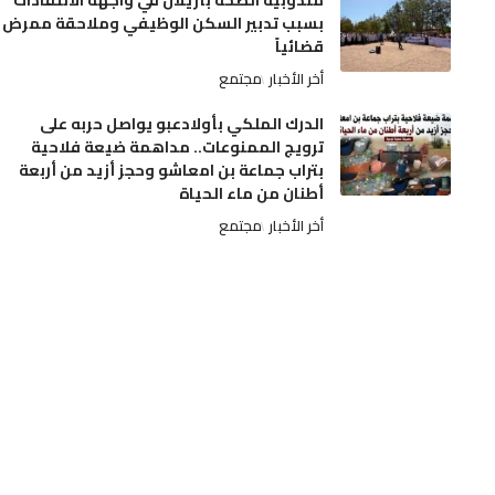
مندوبية الصحة بأزيلال في واجهة الانتقادات
بسبب تدبير السكن الوظيفي وملاحقة ممرض
قضائياً
أخر الأخبار
مجتمع
الدرك الملكي بأولادعبو يواصل حربه على
ترويج الممنوعات.. مداهمة ضيعة فلاحية
بتراب جماعة بن امعاشو وحجز أزيد من أربعة
أطنان من ماء الحياة
أخر الأخبار
مجتمع