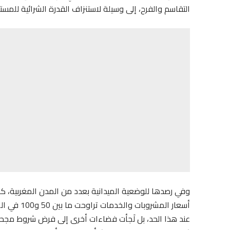
التقاسم والفرح، إلى وسيلة لاستنزاف القدرة الشرائية للمس
وفي رصدها للوضعية الميدانية بعدد من المدن المغربية، ك
أسعار المش
عند هذا الحد، بل لَجأت فضاءات أخرى إلى فرض شروط مجحفة