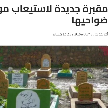
مقبرة جديدة لاستيعاب موت
ضواحيها
أخر تحديث : 2024/06/13 at 2:32 مساءً