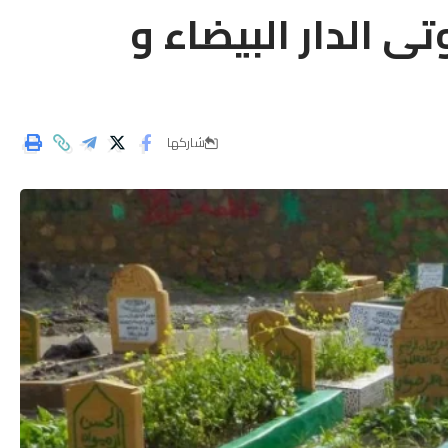
ى الدار البيضاء و
شاركها