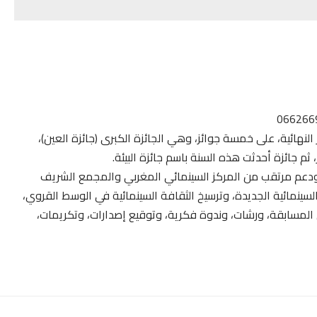
لنهائية، على خمسة جوائز، وهي الجائزة الكبرى (جائزة العين)،
ثم جائزة أحدثت هذه السنة باسم جائزة البيئة.
ودعم مرتقب من المركز السينمائي المغربي والمجمع الشريف
سينمائية الجديدة، وترسيخ الثقافة السينمائية في الوسط القروي،
 المسابقة، ورشات، وندوة فكرية، وتوقيع إصدارات، وتكريمات،