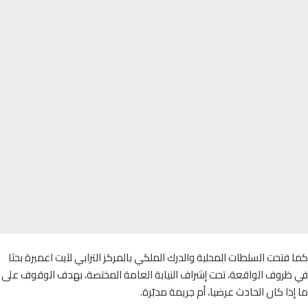
فتحت السلطات المحلية والدرك الملكي بالمركز الترابي لآيت اعميرة بحثا
ظروف الواقعة، تحت إشراف النيابة العامة المختصة، بهدف الوقوف على
ذا كان الحادث عرضيا، أم جريمة مدبّرة.