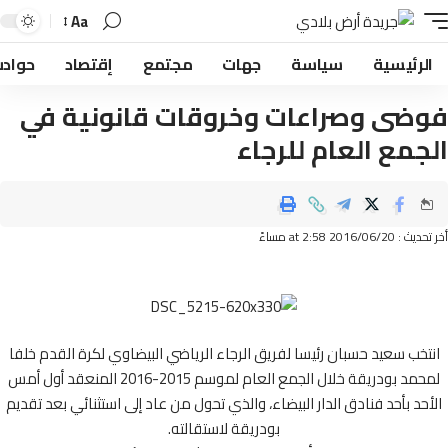
Aa
لرئيسية
سياسة
جهات
مجتمع
إقتصاد
حوادث
ضى وصراعات وخروقات قانونية في
جمع العام للرجاء
2016/06/ at 2:58 مساءً
تخب سعيد حسبان رئيسا لفريق الرجاء الرياضي البيضاوي لكرة القدم خلفا
لمحمد بودريقة خلال الجمع العام لموسم 2015-2016 المنعقد أول أمس
حد بأحد فنادق الدار البيضاء، والذي تحول من عاد إلى استثنائي بعد تقديم
بودريقة لاستقالته.