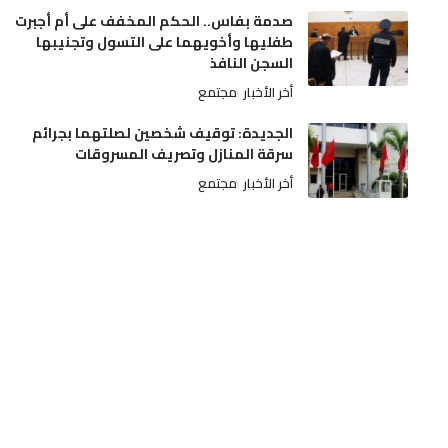
صدمة بفاس.. الحكم المخفف على أم أجبرت
طفليها وأخويهما على التسول وتجنيبها
السجن النافذ
أخر الأخبار
مجتمع
الجديدة: توقيف شخصين لصلتهما بجرائم
سرقة المنازل وتصريف المسروقات
أخر الأخبار
مجتمع