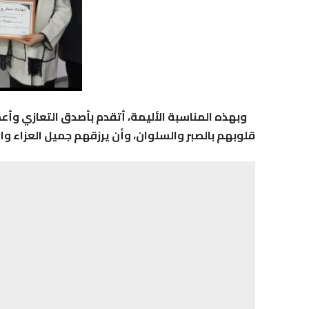
وبهذه المناسبة الأليمة، أتقدم بأصدق التعازي وأعمق 
قلوبهم بالصبر والسلوان، وأن يرزقهم جميل العزاء وا