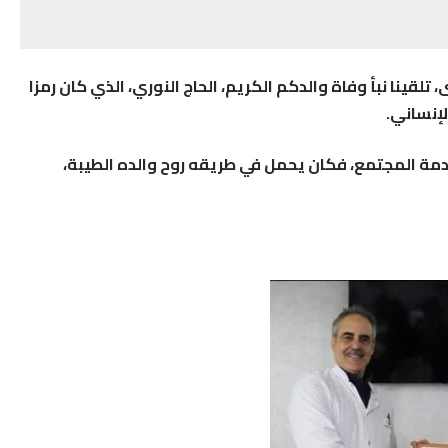
لقينا نبأ وفاة والدكم الكريم، الحاج النوري، الذي كان رمزا
لإنساني.
دمة المجتمع، فكان يحمل في طريقه روح والده الطيبة،