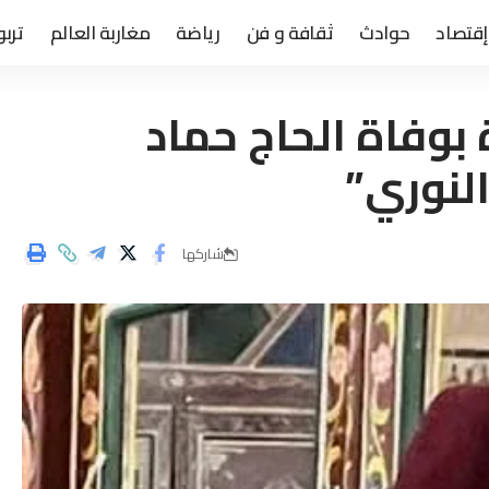
إقتصاد
حوادث
ثقافة و فن
رياضة
مغاربة العالم
تربو
بوفاة الحاج حماد
النوري”
شاركها