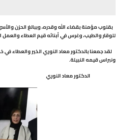
بقلوب مؤمنة بقضاء الله وقدره، وببالغ الحزن والأسى، ت
للوقار والطيب، وغرس في أبنائه قيم العطاء والعمل ا
لقد جمعنا بالدكتور معاد النوري الخير والعطاء في خ
ونبراس قيمه النبيلة.
الدكتور معاد النوري