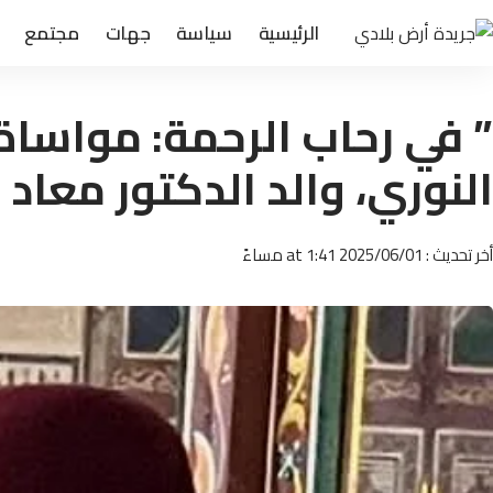
الرئيسية
سياسة
جهات
مجتمع
” في رحاب الرحمة: مواساة 
النوري، والد الدكتور معاد 
أخر تحديث : 2025/06/01 at 1:41 مساءً