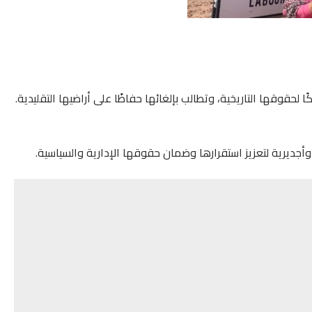
ا لحقوقها التاريخية، وتطالب بإلغائها حفاظًا على أراضيها التقليدية.
أجديرية لتعزيز استقرارها وضمان حقوقها الإدارية والسياسية.