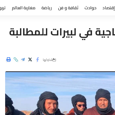
إقتصاد
حوادث
ثقافة و فن
رياضة
مغاربة العالم
تربو
جية في لبيرات للمطالبة
شاركها