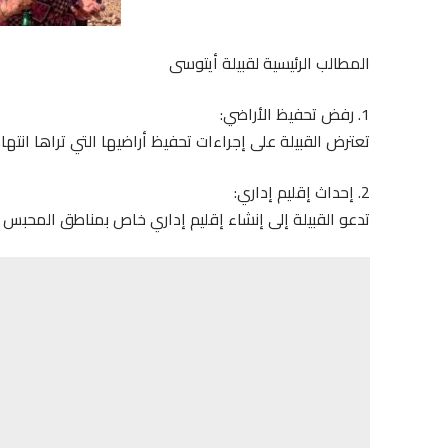
المطالب الرئيسية لقبيلة أيتوسى
1. رفض تحفيظ الأراضي:
تعترض القبيلة على إجراءات تحفيظ أراضيها التي تراها انتهاكً
2. إحداث إقليم إداري:
تدعو القبيلة إلى إنشاء إقليم إداري خاص بمناطق المحبس و