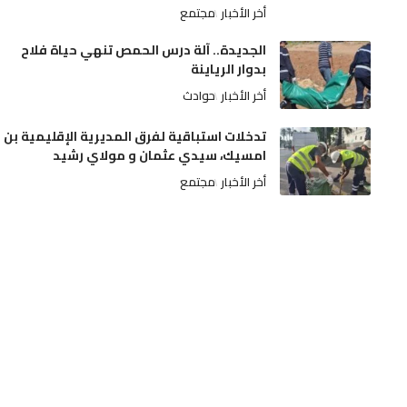
أخر الأخبار
مجتمع
الجديدة.. آلة درس الحمص تنهي حياة فلاح
بدوار الرياينة
أخر الأخبار
حوادث
تدخلات استباقية لفرق المديرية الإقليمية بن
امسيك، سيدي عثمان و مولاي رشيد
أخر الأخبار
مجتمع