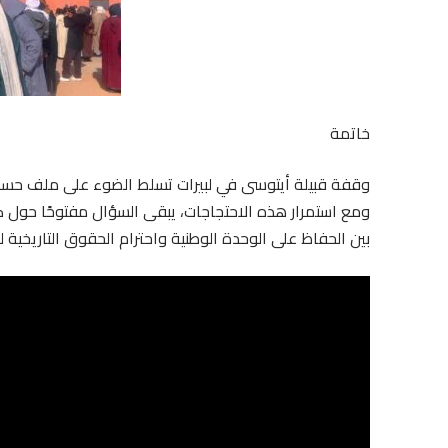
خاتمة
وقفة قبيلة أيتوسى في لبيرات تسلط الضوء على ملف حساس
ومع استمرار هذه الاحتجاجات، يبقى السؤال مفتوحًا حول ك
بين الحفاظ على الوحدة الوطنية واحترام الحقوق التاريخية لل