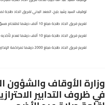
توقيف السيد رشيد بليج، المعد البدني لفريق اتحاد طنجة لمباراة وا
تغريم فريق اتحاد طنجة مبلغ 10 آلاف درهما لاقتحام مسؤوليه لأرضية الملعب.
تغريم فريق اتحاد طنجة مبلغ 10 آلاف درهما لعدم تأكديه وتأدية واجبات الإعتراض.
تغريم فريق اتحاد طنجة مبلغ 2000 درهما لمراكمة الإنذارت
وزارة الأوقاف والشؤون الإ
في ظروف التدابير الاحتراز