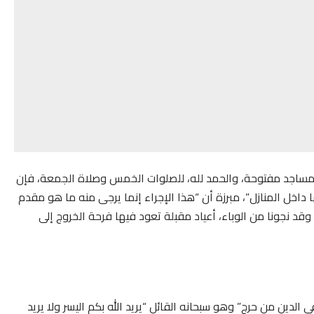
المساجد مفتوحة، والحمد لله، للصلوات الخمس وصلاة الجمعة، فإن
 داخل المنازل”، مبرزة أن “هذا الإجراء إنما يرجى منه ما هو مقدم
 وقد نجونا من الوباء، أعياد مقبلة تعود فيها فرحة الخروج إلى
الدين من حرج” وهو سبحانه القائل “يريد الله بكم اليسر ولا يريد