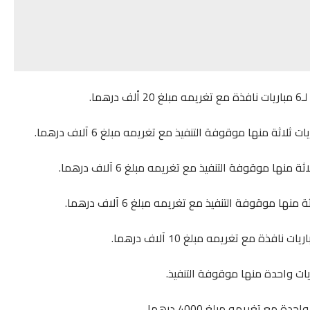
ما.
ع تغريمه مبلغ 4000 درهما.