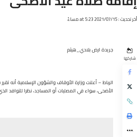
إقامة صلاة عيد الأضحى
أخر تحديث : 2021/07/15 at 5:23 مساءً
جريدة ارض بلادي_هيثم
شاركها
الرباط – أعلنت وزارة الأوقاف والشؤون الإسلامية أنه تقرر 
الأضحى، سواء في المصليات أو المساجد، نظرا للتوافد الذي