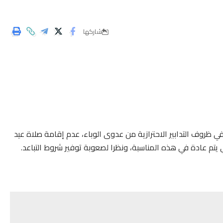
شاركها
في ظروف التدابير الاحترازية من عدوى الوباء، عدم إقامة صلاة عيد
 يتم عادة في هذه المناسبة، ونظرا لصعوبة توفير شروط التباعد.