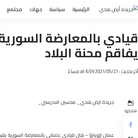
الرئيسية
سياسة
جهات
مجتمع
قيادي بالمعارضة السورية 
يفاقم محنة البلاد
أخر تحديث : 2021/05/27 at 6:59 مساءً
جريدة ارض بلادي_ محسين الادريسي_
شاركها
عمان (رويترز) – قال قيادي علماني بالمعارضة السورية يقي