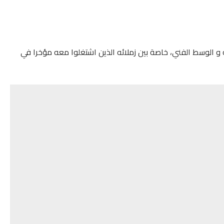
و الوسط الفني، خاصة بين زملائه الذين اشتغلوا معه مؤخرا في