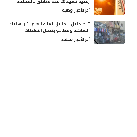
رعدية تشهدها عدة مناطق بالمملكة
أخر الأخبار
وطنية
تيط مليل.. احتلال الملك العام يثير استياء
الساكنة ومطالب بتدخل السلطات
أخر الأخبار
مجتمع