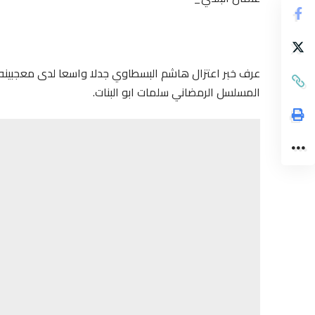
عرف خبر اعتزال هاشم البسطاوي جدلا واسعا لدى معجبينه 
المسلسل الرمضاني سلمات ابو البنات.