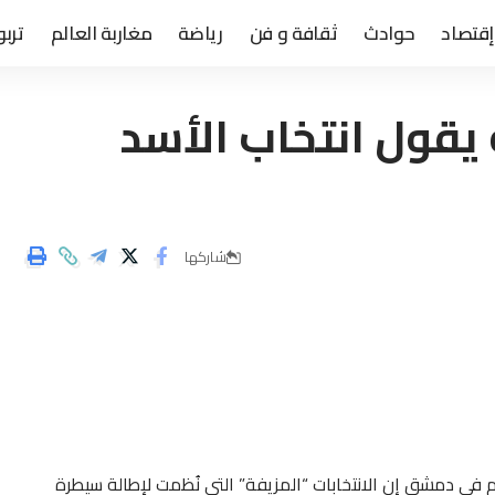
إقتصاد
حوادث
ثقافة و فن
رياضة
مغاربة العالم
تربو
يقول انتخاب الأسد
شاركها
م في دمشق إن الانتخابات “المزيفة” التي نُظمت لإطالة سيطرة