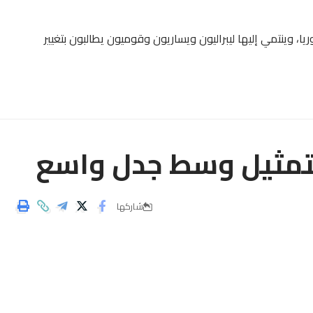
، وينتمي إليها ليبراليون ويساريون وقوميون يطالبون بتغيير
تمثيل وسط جدل واسع
شاركها