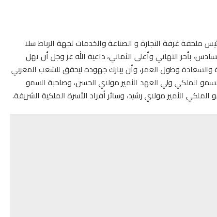
ئيس ملحقة غرفة التجارة و الصناعة والخدمات لجهة الرباط سلا
سادس، بأحر التهاني وأغلى الأماني، داعية الله عز وجل أن تهل
ة والسعادة وطول العمر، وأن يبارك جهوده ليحقق للشعب المغربي
 السمو الملكي ولي العهد الأمير مولاي الحسن، وصاحبة السمو
الملكي الأمير مولاي رشيد، وسائر أفراد الأسرة الملكية الشريفة.