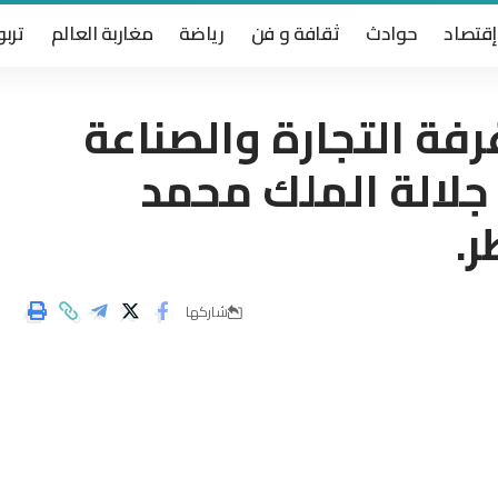
إقتصاد
حوادث
ثقافة و فن
رياضة
مغاربة العالم
تربو
فة التجارة والصناعة
جلالة الملك محمد
.
شاركها