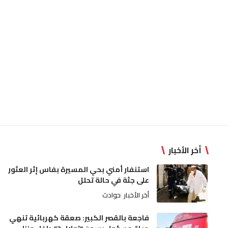
أخر الأخبار
استنفار أمني بحي المسيرة بفاس إثر العثور
على جثة في حالة تحلل
أخر الأخبار
حوادث
فاجعة بالقصر الكبير: صعقة كهربائية تنهي