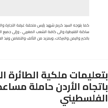
كما يتوجه السيد كريم شهيد رئيس ملحقة غرفة التجارة والصن
ساكنة القنيطرة والى كافة الشعب المغربي ، وإلى جميع ال
بالخير واليمن والبركات، وبمزيد من التآلف والتضامن ونبذ 
بتعليمات ملكية الطائرة ال
باتجاه الأردن حاملة مساع
الفلسطيني