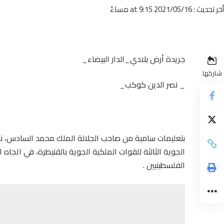
أخر تحديث : 2021/05/16 at 9:15 مساءً
جريدة أرض بلادي_الدار البيضاء_
شاركها
_ نصر الدين كوكب_
بتعليمات سامية من صاحب الجلالة الملك محمد السادس، نصر
الجوية الثالثة للقوات الملكية الجوية بالقنيطرة، في اتجاه
الفلسطينيين
.