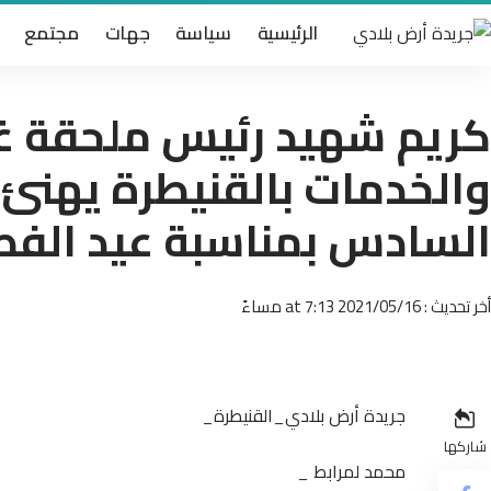
الرئيسية
سياسة
جهات
مجتمع
كريم شهيد رئيس ملحقة غر
والخدمات بالقنيطرة يهنئ 
السادس بمناسبة عيد الفطر
أخر تحديث : 2021/05/16 at 7:13 مساءً
جريدة أرض بلادي_القنيطرة_
شاركها
محمد لمرابط _