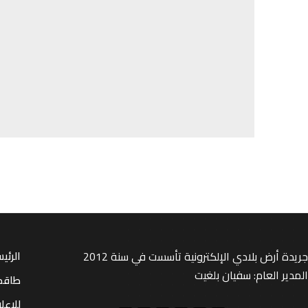
جريدة أرض بلادي الإلكترونية تأسست في سنة 2012
الرئي
المدير العام: سفيان بلغيت
طاقم
للإعل