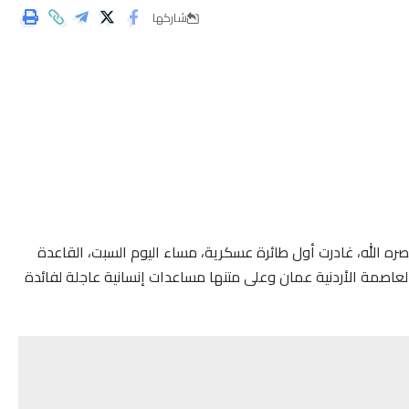
شاركها
ه الله، غادرت أول طائرة عسكرية، مساء اليوم السبت، القاعدة
 العاصمة الأردنية عمان وعلى متنها مساعدات إنسانية عاجلة لفائدة