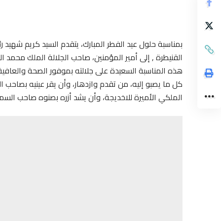
بمناسبة حلول عيد الفطر المبارك، يتقدم السيد كريم شهيد ر
القنيطرة , إلى أمير المؤمنين، صاحب الجلالة الملك محمد ال
هذه المناسبة السعيدة على جلالته بموفور الصحة والعافي
كل ما يصبو إليه، من تقدم وازدهار، وأن يقر عينيه بصاحب
الملكي الأميرة للاخديجة، وأن يشد أزره بصنوه صاحب السمو 