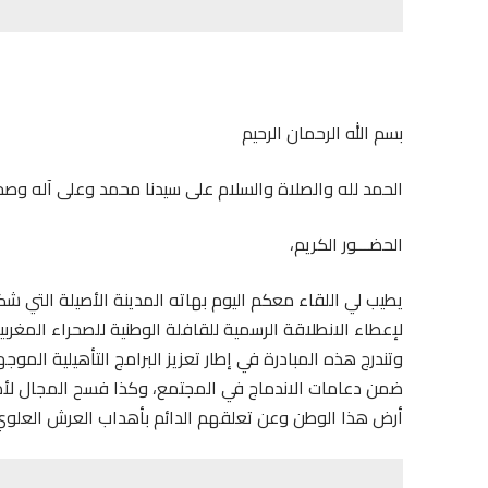
بسم الله الرحمان الرحيم
الحمد لله والصلاة والسلام على سيدنا محمد وعلى آله وصح
الحضـــور الكريم،
يطيب لي اللقاء معكم اليوم بهاته المدينة الأصيلة التي شك
لإعطاء الانطلاقة الرسمية للقافلة الوطنية للصحراء المغربي
وتندرج هذه المبادرة في إطار تعزيز البرامج التأهيلية المو
ضمن دعامات الاندماج في المجتمع، وكذا فسح المجال لأطر
أرض هذا الوطن وعن تعلقهم الدائم بأهداب العرش العلوي