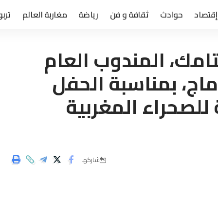
إقتصاد
حوادث
ثقافة و فن
رياضة
مغاربة العالم
تربو
امك، المندوب العام
ماج، بمناسبة الحفل
 للصحراء المغربية
شاركها