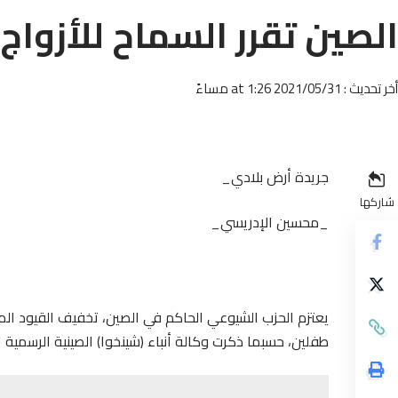
الصين تقرر السماح للأزواج
أخر تحديث : 2021/05/31 at 1:26 مساءً
جريدة أرض بلادي_
شاركها
_محسين الإدريسي_
طفلين، حسبما ذكرت وكالة أنباء (شينخوا) الصينية الرسمية ال