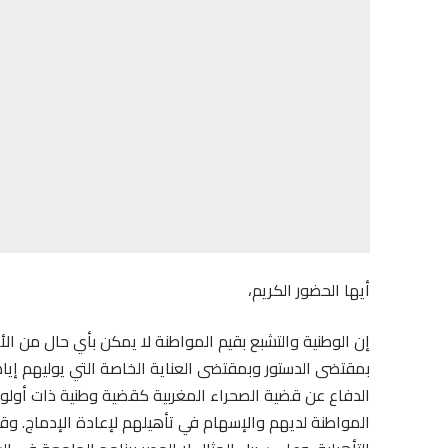
أيها الحضور الكريم،
إن الوطنية والتشبع بقيم المواطنة لا يمكن بأي حال من الأ
بمقتضى الدستور وبمقتضى العناية الخاصة التي يوليهم إي
الدفاع عن قضية الصحراء المغربية كقضية وطنية ذات أول
المواطنة لديهم والإسهام في تأهيلهم لإعادة الإدماج. و