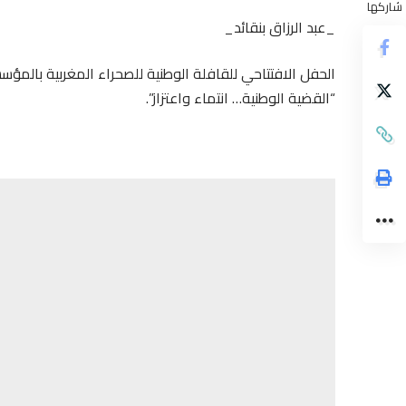
شاركها
_عبد الرزاق بنقائد_
“القضية الوطنية… انتماء واعتزاز”.