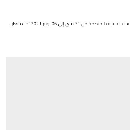
الحفل الافتتاحي للقافلة الوطنية للصحراء المغربية بالمؤسسات السجنية المنظمة من 31 ماي إلى 06 نونبر 2021 تحت شعار: