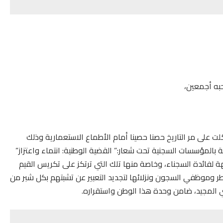
به أجمعين،
لت على مر التاريخ حصنا حصينا أمام الأطماع الاستعمارية وذلك
ة بالمؤسسات السجنية تحت شعار:” القضية الوطنية: انتماء واعتزاز”
جهة لفائدة السجناء، وخاصة منها تلك التي ترتكز على تكريس القيم
 وموظفي السجون ونزلائها لتجديد التعبير عن تشبتهم بكل شبر من
 المجيد، ضامن وحدة هذا الوطن واستقراره.