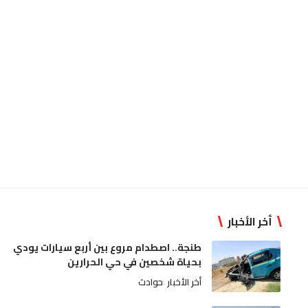
أخر الأخبار
طنجة.. اصطدام مروع بين أربع سيارات يودي
بحياة شخصين في حي الحرارين
أخر الأخبار
حوادث