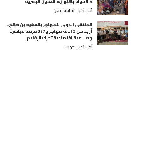
«الأمواج بالألوان» للفنون البصرية
أخر الأخبار
ثقافة و فن
الملتقى الدولي للمهاجر بالفقيه بن صالح..
أزيد من 3 آلاف مهاجر و327 فرصة مباشرة
ودينامية اقتصادية تحرك الإقليم
أخر الأخبار
جهات