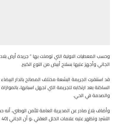
وحسب المعطيات الاولية التي توصلت بها ” جريدة أرض بلاد
الجاني وأجهز عليها بسلاح أبيض من النوع الكبير.
قد استنفرت الجريمة البشعة مختلف المصالح بالدار البيضاء 
الساكنة بعد ارتكابه للجريمة التي تجهل اسبابها، بالمواز
والصدمة في الحي.
وأضاف بلاغ صادر عن المديرية العامة للأمن الوطني، أنه ح
التشرد وتظهر عليه علامات الخلل العقلي ،و
أن الجاني (40 سنة) يقطن بنفس المنطقة .