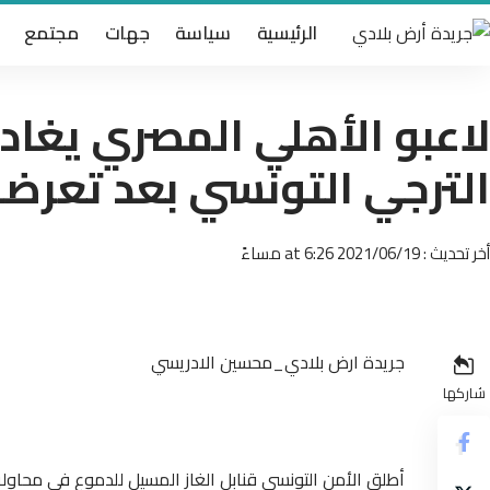
الرئيسية
سياسة
جهات
مجتمع
لاعبو الأهلي المصري يغاد
الترجي التونسي بعد تعرضهم
أخر تحديث : 2021/06/19 at 6:26 مساءً
جريدة ارض بلادي_محسين الادريسي
شاركها
أطلق الأمن التونسي قنابل الغاز المسيل للدموع في محاول