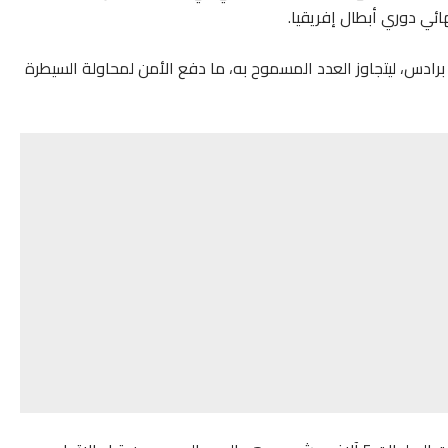
ي دوري أبطال إفريقيا.
العقربي برادس، ليتجاوز العدد المسموح به، ما دفع الأمن لمحاولة السيطرة