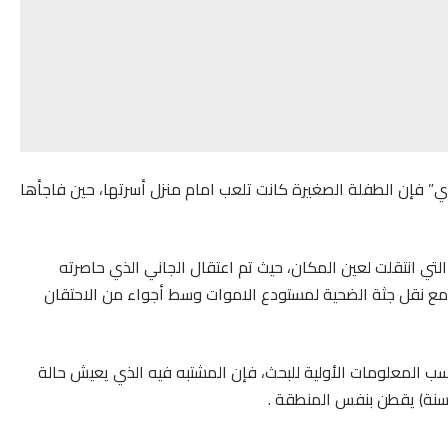
ي” فإن الطفلة الصغيرة كانت تلعب امام منزل أسرتها، حين فاجأها
التي انتقلت لعين المكان، حيث تم اعتقال الجاني الذي حاصرته
اة مع نقل جثة الضحية لمستودع الاموات وسط أجواء من الاحتقان
سب المعلومات الأولية للبحث، فإن المشتبه فيه الذي يعيش حالة