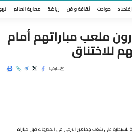
إقتصاد
حوادث
ثقافة و فن
رياضة
مغاربة العالم
تربو
رون ملعب مباراتهم أمام
 للاختناق‎
شاركها
ة للسيطرة على شغب جماهير الترجي في المدرجات قبل مباراة