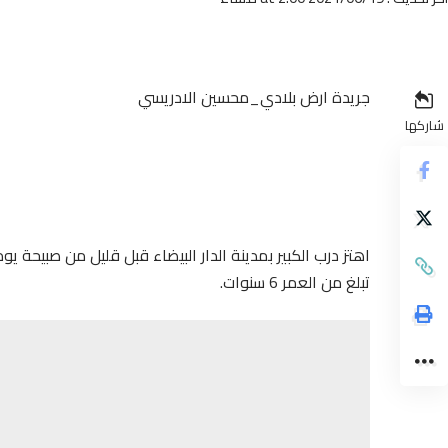
جريدة ارض بلادي_محسين الادريسي
شاركها
تبلغ من العمر 6 سنوات.