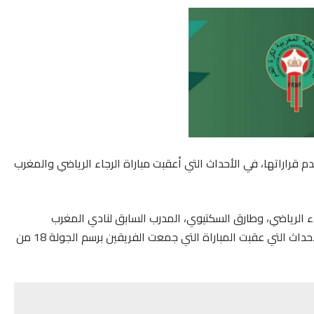
دم قراراتها، في الأحداث التي أعقبت مباراة الرجاء الرياضي والمغرب
جاء الرياضي، وطارق السكتيوي، المدرب السابق لنادي المغرب
الرياضي الفاسي، مع تغريمهما مبلغ 50 ألف درهم، بعد الأحداث التي عقبت المباراة التي جمعت الفريقين برسم الجولة 18 من