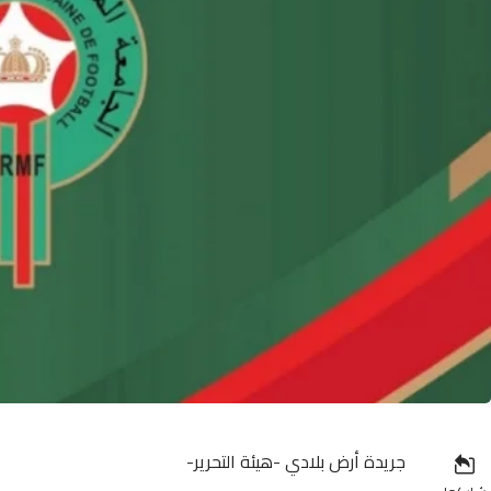
جريدة أرض بلادي -هيئة التحرير-