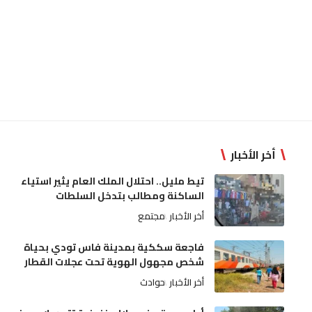
أخر الأخبار
تيط مليل.. احتلال الملك العام يثير استياء
الساكنة ومطالب بتدخل السلطات
أخر الأخبار
مجتمع
فاجعة سككية بمدينة فاس تودي بحياة
شخص مجهول الهوية تحت عجلات القطار
أخر الأخبار
حوادث