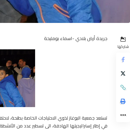
جريدة أرض بلادي -اسماء بومليحة
شاركها
تستعد جمعية البوغاز لذوي الاحتياجات الخاصة بطنحة، لاحتفا
في إطار إستراتيجيتها الهادفة، الى تسطير عدد من الأنشطة 