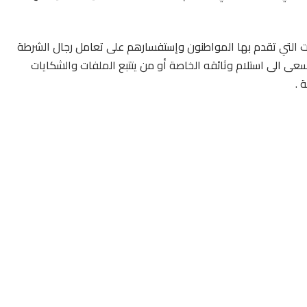
يات التي تقدم بها المواطنون وإستفسارهم على تعامل رجال الشرطة
سعى الى استلام وثائقه الخاصة أو من يتتبع الملفات والشكايات
 .