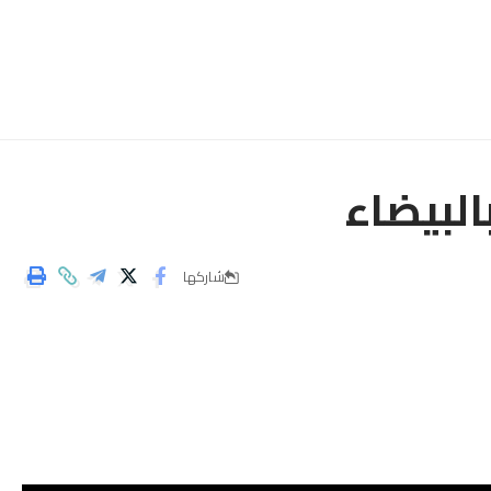
البيضاء
شاركها