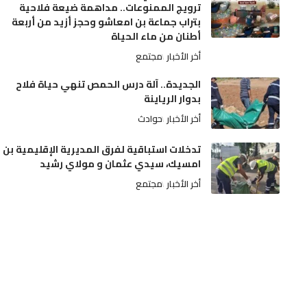
ترويج الممنوعات.. مداهمة ضيعة فلاحية
بتراب جماعة بن امعاشو وحجز أزيد من أربعة
أطنان من ماء الحياة
أخر الأخبار
مجتمع
الجديدة.. آلة درس الحمص تنهي حياة فلاح
بدوار الرياينة
أخر الأخبار
حوادث
تدخلات استباقية لفرق المديرية الإقليمية بن
امسيك، سيدي عثمان و مولاي رشيد
أخر الأخبار
مجتمع