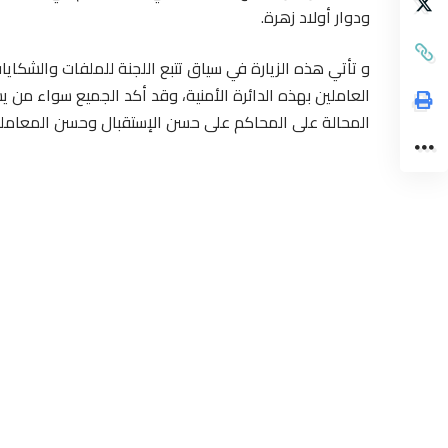
ودوار أولاد زهرة.
و تأتي هذه الزيارة في سياق تتبع اللجنة للملفات والشكا
العاملين بهذه الدائرة اﻷمنية، وقد أكد الجميع سواء من ي
المحالة على المحاكم على حسن اﻹستقبال وحسن المعاملة