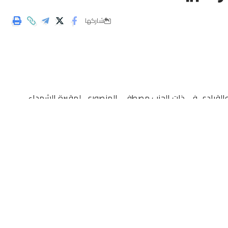
شاركها
 والقيادي في ذات الحزب مصطفى المنصوري، لمقبرة الشهداء
لإله بن كيران وشقيق القيادي في حزب التجمع الوطني للأحرار
اسية و حزبية تنتمي لحزب التجمع الوطني للأحرار و حزب العدالة و
ضرين لصلاة الجنازة بمقبرة الشهداء بمدينة الدار البيضاء.