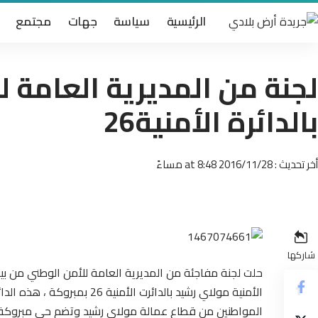
الرئيسية
سياسة
جهات
مجتمع
لجنة من المديرية العامة 
بالدائرة اﻷمنية26
أخر تحديث : 2016/11/28 at 8:48 مساءً
شاركها
حلت لجنة مفاجئة من المديرية العامة للأمن الوطني من بي
اﻷمنية مولاي رشيد بالدائرت اﻷ
المواطنين من قطاع عمالة مولاي رشيد وتضم حي مبروكة 