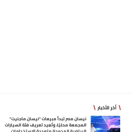
أخر الأخبار
نيسان مصر تبدأ مبيعات “نيسان ماجنيت”
المجمعة محليًا، وتُعِيد تعريف فئة السيارات
الرياضية المدمجة متعددة الاستخدامات