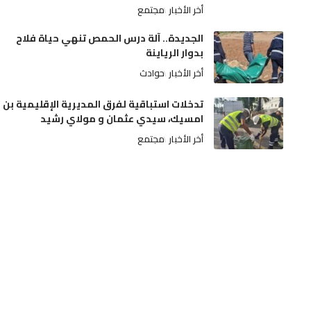
أخر الأخبار
مجتمع
الجديدة.. آلة درس الحمص تنهي حياة فلاح
بدوار الرياينة
أخر الأخبار
حوادث
تدخلات استباقية لفرق المديرية الإقليمية بن
امسيك، سيدي عثمان و مولاي رشيد
أخر الأخبار
مجتمع