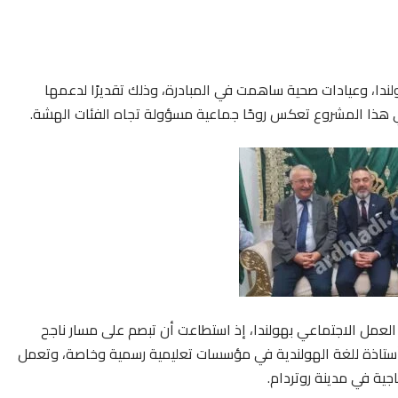
لندا، وعيادات صحية ساهمت في المبادرة، وذلك تقديرًا لدعمها
ي هذا المشروع تعكس روحًا جماعية مسؤولة تجاه الفئات الهشة.
 العمل الاجتماعي بهولندا، إذ استطاعت أن تبصم على مسار ناجح
أستاذة للغة الهولندية في مؤسسات تعليمية رسمية وخاصة، وتعمل
جية في مدينة روتردام.