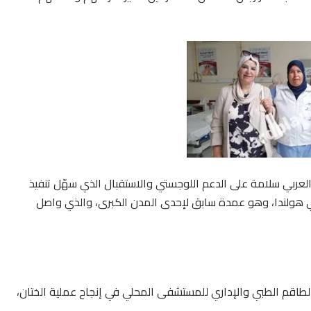
والعربي سلامة على الدعم اللوجستي والاستقبال الذي سهّل تنفيذ
 في هولندا، وهو عمدة سابق لإحدى المدن الكبرى، والذي واصل
 الطاقم الطبي والإداري للمستشفى المحلي في إنجاح عملية الختان،