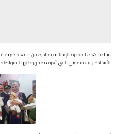
وجاءت هذه المبادرة الإنسانية بمبادرة من جمعية خيرية قا
الأستاذة زينب ميموني، التي تُعرف بمجهوداتها المتواصلة 