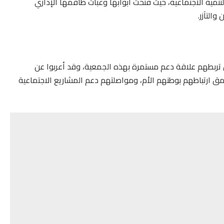
مية الاجتماعية، حيث فتحت أبوابها وعبّأت طاقمها الإداري
التآزر.
 تربطهم علاقة دعم مستمرة بهذه الجمعية، وقد أعربوا عن
 ارتباطهم بوطنهم الأم، ومواصلتهم دعم المشاريع الاجتماعية