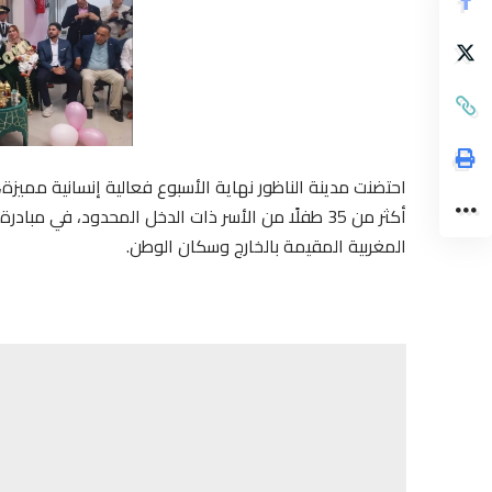
احتضنت مدينة الناظور نهاية الأسبوع فعالية إنسانية مميز
أكثر من 35 طفلًا من الأسر ذات الدخل المحدود، في مب
المغربية المقيمة بالخارج وسكان الوطن.