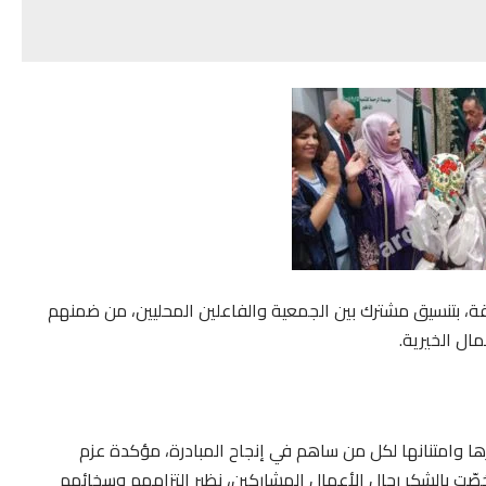
حقة، بتنسيق مشترك بين الجمعية والفاعلين المحليين، من ضمنهم
ال الخيرية.
ها وامتنانها لكل من ساهم في إنجاح المبادرة، مؤكدة عزم
ّت بالشكر رجال الأعمال المشاركين، نظير التزامهم وسخائهم