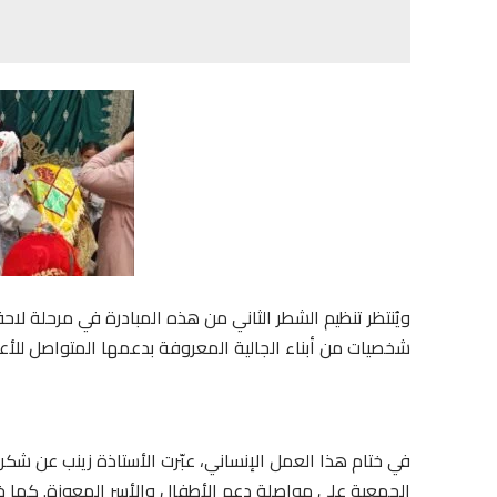
ويُنتظر تنظيم الشطر الثاني من هذه المبادرة في مرحلة لا
شخصيات من أبناء الجالية المعروفة بدعمها المتواصل للأعم
في ختام هذا العمل الإنساني، عبّرت الأستاذة زينب عن شكر
الجمعية على مواصلة دعم الأطفال والأسر المعوزة. كما خص