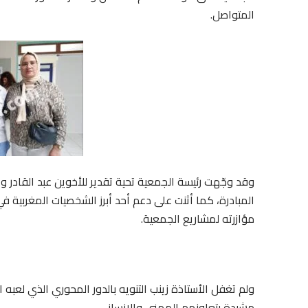
المتواصل.
وقد وجّهت رئيسة الجمعية تحية تقدير للأخوين عبد القادر 
المبادرة، كما أثنت على دعم أحد أبرز الشخصيات المغربية
مؤازرته لمشاريع الجمعية.
ولم تغفل الأستاذة زينب التنويه بالدور المحوري الذي لعبه
مشيدة بتعاونهم المهني والإنساني.