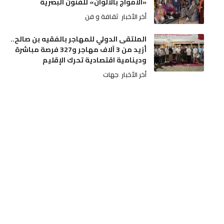
«الأمواج بالألوان» للفنون البصرية
أخر الأخبار
ثقافة و فن
الملتقى الدولي للمهاجر بالفقيه بن صالح..
أزيد من 3 آلاف مهاجر و327 فرصة مباشرة
ودينامية اقتصادية تحرك الإقليم
أخر الأخبار
جهات