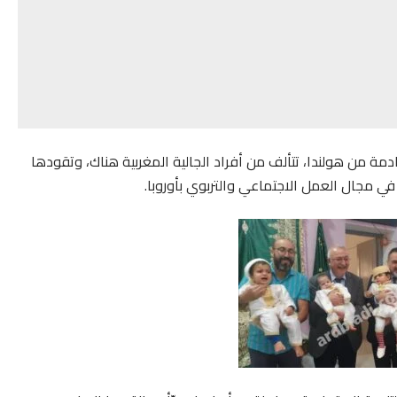
دمة من هولندا، تتألف من أفراد الجالية المغربية هناك، وتقودها
في مجال العمل الاجتماعي والتربوي بأوروبا.