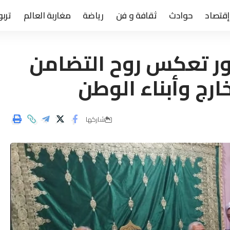
إقتصاد
حوادث
ثقافة و فن
رياضة
مغاربة العالم
تربو
ظور تعكس روح التضامن
خارج وأبناء الوطن
شاركها