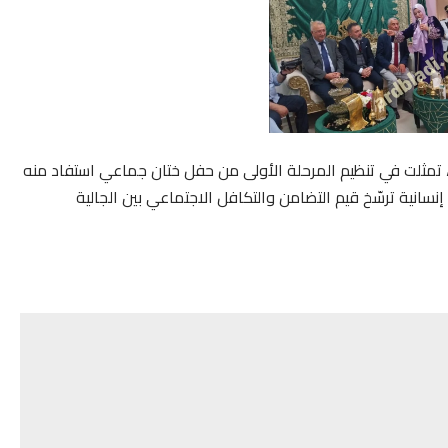
ة، تمثلت في تنظيم المرحلة الأولى من حفل ختان جماعي استفاد منه
ادرة إنسانية ترسّخ قيم التضامن والتكافل الاجتماعي بين الجالية