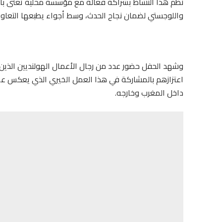
نُظم هذا النشاط بشراكة فعالة مع مؤسسة محلية تعنى بالتن
واللوجستي لضمان نجاح الحدث، وسط أجواء يطبعها التعاون و
وشهد الحفل حضور عدد من رجال الأعمال الهولنديين الذين
اعتزازهم بالمشاركة في هذا العمل الخيري الذي يعكس عمق
داخل المغرب وخارجه.