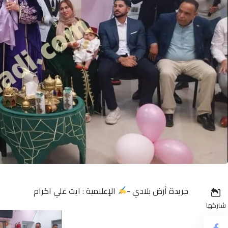
جريدة أرض بلادي -
الإعلامية : ايت علي اكرام
شاركها