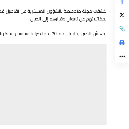
كشفت مجلة متخصصة بالشؤون العسكرية عن تفاصيل قصص غ
بمقاتلاتهم عن تايوان وفرارهم إلى الصين.
وتعيش الصين وتايوان منذ 70 عاما صراعا سياسيا وعسكريا وصل حد الاشتباك المباشر بين الجانبين في مضيق تايوان.