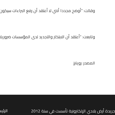
وقالت: “أوضح مجددا أنني لا أعتقد أن رفع البراءات سيكون 
وتابعت: “أعتقد أن الابتكار والتجديد لدى المؤسسات ضروريان
المصدر: رويترز
جريدة أرض بلادي الإلكترونية تأسست في سنة 2012
الرئي