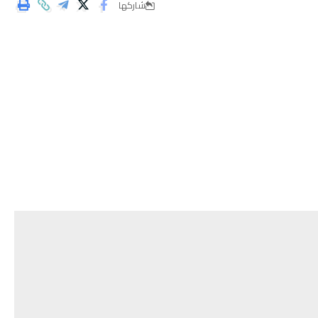
شاركها