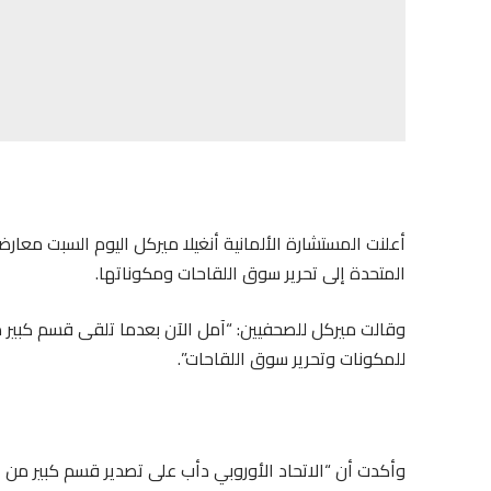
أعلنت المستشارة الألمانية أنغيلا ميركل اليوم السبت معار
المتحدة إلى تحرير سوق اللقاحات ومكوناتها.
وقالت ميركل للصحفيين: “آمل الآن بعدما تلقى قسم كبير م
للمكونات وتحرير سوق اللقاحات”.
وأكدت أن “الاتحاد الأوروبي دأب على تصدير قسم كبير من إ