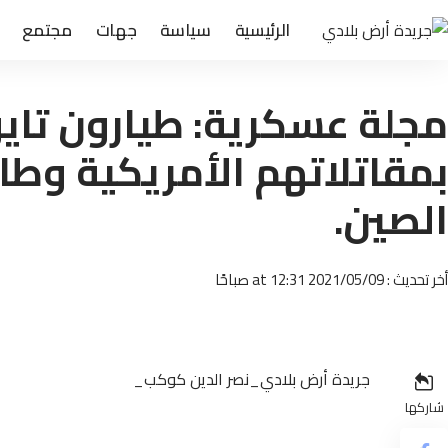
الرئيسية
سياسة
جهات
مجتمع
مجلة عسكرية: طيارون تايو
بمقاتلاتهم الأمريكية وطا
الصين.
أخر تحديث : 2021/05/09 at 12:31 صباحًا
جريدة أرض بلادي_نصر الدين كوكب_
شاركها