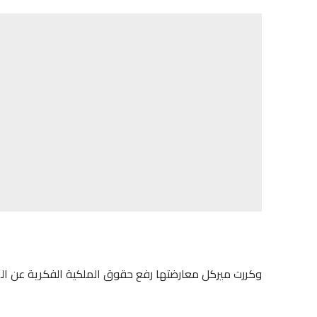
وكررت ميركل معارضتها رفع حقوق الملكية الفكرية عن اللقا