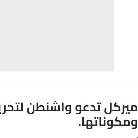
ميركل تدعو واشنطن لتحري
ومكوناتها.