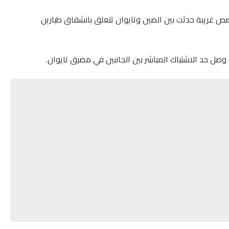
ريبة حدثت بين الصين وتايوان تتعلق بانشقاق طيارين