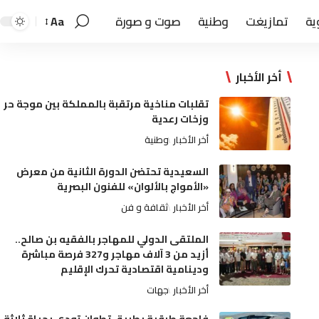
ية
تمازيغت
وطنية
صوت و صورة
Aa
أخر الأخبار
تقلبات مناخية مرتقبة بالمملكة بين موجة حر
وزخات رعدية
أخر الأخبار
وطنية
السعيدية تحتضن الدورة الثانية من معرض
«الأمواج بالألوان» للفنون البصرية
أخر الأخبار
ثقافة و فن
الملتقى الدولي للمهاجر بالفقيه بن صالح..
أزيد من 3 آلاف مهاجر و327 فرصة مباشرة
ودينامية اقتصادية تحرك الإقليم
أخر الأخبار
جهات