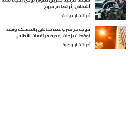
فاجعة طرقية بطريق تطوان تودي بحياة ثلاثة
أشخاص إثر تصادم مروع
أخر الأخبار
حوادث
موجة حر تضرب عدة مناطق بالمملكة وسط
توقعات بزخات رعدية مرتفعات الأطلس
أخر الأخبار
وطنية