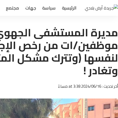
الرئيسية
سياسة
جهات
مجتمع
مديرة المستشفى الجهوي 
موظفين/ات من رخص الإجاز
لنفسها (وتترك مشكل المت
وتغادر !
أخر تحديث : 2024/06/16 at 3:38 مساءً