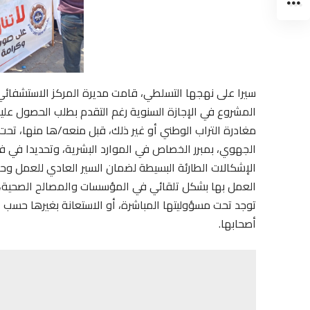
سيرا على نهجها التسلطي، قامت مديرة المركز الاستشفا
المشروع في الإجازة السنوية رغم التقدم بطلب الحصول عل
مغادرة التراب الوطني أو غير ذلك، قبل منعه/ها منها، 
الجهوي، بمبرر الخصاص في الموارد البشرية، وتحديدا في فئ
الإشكالات الطارئة البسيطة لضمان السير العادي للعمل وحم
العمل بها بشكل تلقائي في المؤسسات والمصالح الصحية، منه
توجد تحت مسؤوليتها المباشرة، أو الاستعانة بغيرها حسب ال
أصحابها.