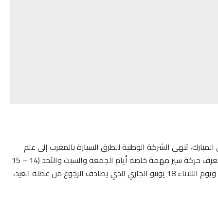
 المبارك، تنهي الشركة الوطنية للطرق السيارة بالمغرب إلى علم
كافة مستعملي الطريق السيار بأن شبكة الطرق السيارة ستعرف حركة سير مهمة خاصة أيام الجمعة والسبت والأحد (14 – 15
– 16 يونيو 2024)، ما بين الساعة الثالثة زوالا والعاشرة ليلا، ويوم الثلاثاء 18 يونيو الجاري الذي يصادف الرجوع من عطلة العيد،