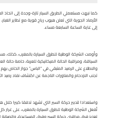
كما نبهت مستعملي الطريق السيار تازة-وجدة إلى اتخاذ الاح
إلى غاية الساعة السابعة مساء.
وأوصت الشركة الوطنية للطرق السيارة بالمغرب، كذلك، مس
السياقة، ومراقبة الحالة الميكانيكية للعربة، خاصة حالة 
والاطلاع على الرصيد المتبقي في “الباس” جواز الخاص بهم 
تجنب الازدحام والمناورات الناجمة عن اكتشاف نفاد رصيد الأد
واستعدادا لتدبير حركة السير التي تشهد تدفقا كبيرا خلال
تُفعل الشركة الوطنية للطرق السيارة بالمغرب، على غرار كل 
تعزيز فرق مراقبي حركة السير وفرق المساعدة، والصيانة الا