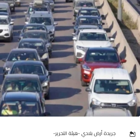
جريدة أرض بلادي -هيئة التحرير-