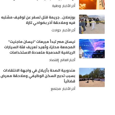
أخر الأخبار
وطنية
بوزملان.. جريمة قتل تسفر عن توقيف مشتبه
فيه وملاحقة آخر بضواحي تازة
أخر الأخبار
حوادث
نيسان مصر تبدأ مبيعات “نيسان ماجنيت”
المجمعة محليًا، وتُعِيد تعريف فئة السيارات
الرياضية المدمجة متعددة الاستخدامات
أخبار العالم
إقتصاد
مندوبية الصحة بأزيلال في واجهة الانتقادات
بسبب تدبير السكن الوظيفي وملاحقة ممرض
قضائياً
أخر الأخبار
مجتمع