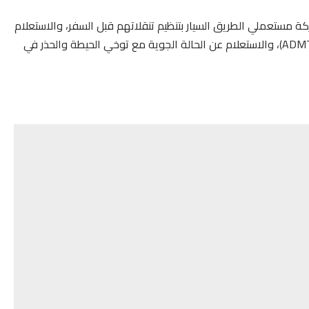
 مستعملي الطريق السيار بتنظيم تنقلاتهم قبل السفر، والاستعلام
عن حالة حركة المرور الآنية من خلال تحميل تطبيق (ADMTRAFIC)، والاستعلام عن الحالة الجوية مع توخي الحيطة والحذر في