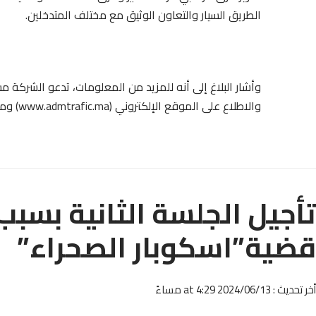
الطريق السيار والتعاون الوثيق مع مختلف المتدخلين.
والاطلاع على الموقع الإلكتروني (www.admtrafic.ma) وموقع حركة السير (www.admtrafic.ma).
تأجيل الجلسة الثانية بسبب
قضية”اسكوبار الصحراء”
أخر تحديث : 2024/06/13 at 4:29 مساءً