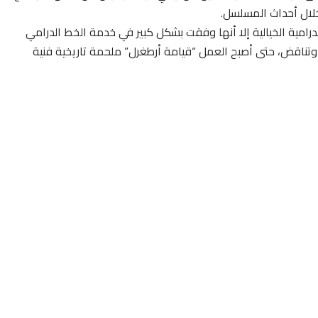
خلال أحداث المسلسل.
لدرامية الخيالية إلا أنها وفقت بشكل كبير في خدمة الخط الدرامي
ت وتناقض، حتى أصبح العمل “قيامة أرطغرل” ملحمة تاريخية فنية