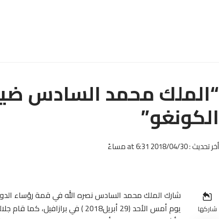
“الملك محمد السادس ض
الكونغو”
أخر تحديث : 2018/04/30 at 6:31 مساءً
شارك الملك محمد السادس نصره الله في قمة رؤساء الدول
يوم أمس الأحد (29 أبريل2018 ) في برازافيل، كما قام جلالته بزيارة عمل وصداقة لجمهورية الكونغو.
شاركها