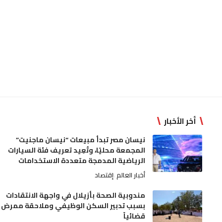
أخر الأخبار
نيسان مصر تبدأ مبيعات “نيسان ماجنيت”
المجمعة محليًا، وتُعِيد تعريف فئة السيارات
الرياضية المدمجة متعددة الاستخدامات
أخبار العالم
إقتصاد
مندوبية الصحة بأزيلال في واجهة الانتقادات
بسبب تدبير السكن الوظيفي وملاحقة ممرض
قضائياً