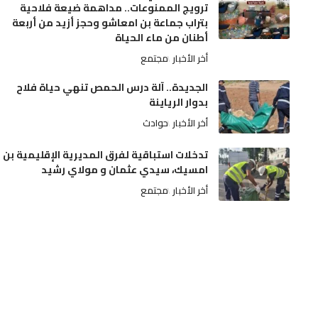
ترويج الممنوعات.. مداهمة ضيعة فلاحية
بتراب جماعة بن امعاشو وحجز أزيد من أربعة
أطنان من ماء الحياة
أخر الأخبار
مجتمع
الجديدة.. آلة درس الحمص تنهي حياة فلاح
بدوار الرياينة
أخر الأخبار
حوادث
تدخلات استباقية لفرق المديرية الإقليمية بن
امسيك، سيدي عثمان و مولاي رشيد
أخر الأخبار
مجتمع