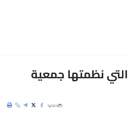
 التي نظمتها جمعية
شاركها