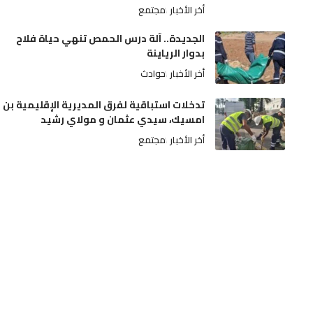
أخر الأخبار
مجتمع
الجديدة.. آلة درس الحمص تنهي حياة فلاح
بدوار الرياينة
أخر الأخبار
حوادث
تدخلات استباقية لفرق المديرية الإقليمية بن
امسيك، سيدي عثمان و مولاي رشيد
أخر الأخبار
مجتمع