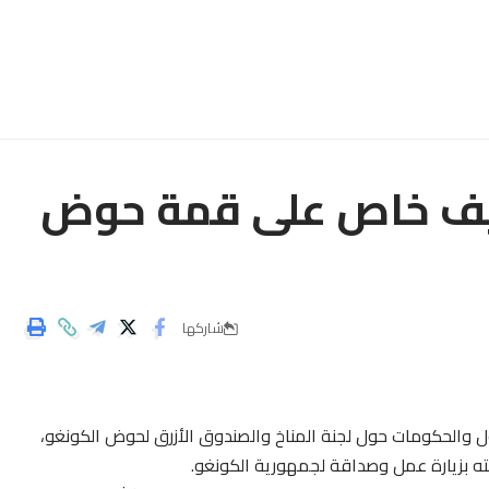
يف خاص على قمة حوض
شاركها
 والحكومات حول لجنة المناخ والصندوق الأزرق لحوض الكونغو،