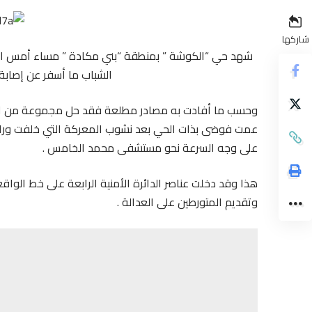
شاركها
شهد حي “الكوشة ” بمنطقة “بني مكادة ” مساء أمس ال
الشباب ما أسفر عن إصابة
وحسب ما أفادت به مصادر مطلعة فقد حل مجموعة من ال
عمت فوضى بذات الحي بعد نشوب المعركة التي خلفت وراءه
على وجه السرعة نحو مستشفى محمد الخامس .
هذا وقد دخلت عناصر الدائرة الأمنية الرابعة على خط الواقع
وتقديم المتورطين على العدالة .