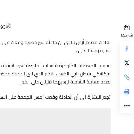
شاركها
افادت مصادر أرض بلادي ان حادثة سير خطيرة وقعت على مس
سيارة وميكانيكي .
وحسب المعطيات المتوفرة فاسباب الفاجعة تعود لتوقف 
ميكانيكي يقطن بابي الجعد ، الاخير الذي لبى الدعوة فحضر ل
بصدد معاينة الشاحنة ليرديهما قتيلين على الفور
تجدر الاشارة الى أن الحادثة وقعت امس الجمعة على الساعة 