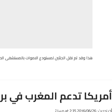
هذا وقد تم نقل الجتثين لمستودع الاموات بالمستشفى الحس
أمريكا تدعم المغرب في بر
أخر تحديث : 2016/06/26 at 2:35 مساءً