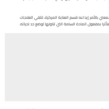
عني بالأمر إيداعه قسم العناية المركزة، لتلقي العلاجات
تأثرا بمفعول المادة السامة التي تناولها لوضع حد لحياته.