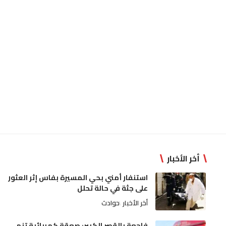
أخر الأخبار
استنفار أمني بحي المسيرة بفاس إثر العثور
على جثة في حالة تحلل
أخر الأخبار
حوادث
فاجعة بالقصر الكبير: صعقة كهربائية تنهي