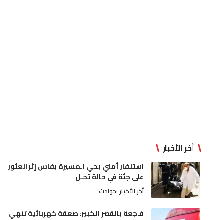
أخر الأخبار
استنفار أمني بحي المسيرة بفاس إثر العثور
على جثة في حالة تحلل
أخر الأخبار
حوادث
فاجعة بالقصر الكبير: صعقة كهربائية تنهي