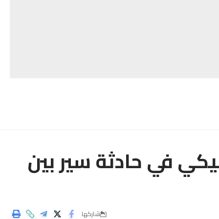
كي في حادثة سير بين
شاركها