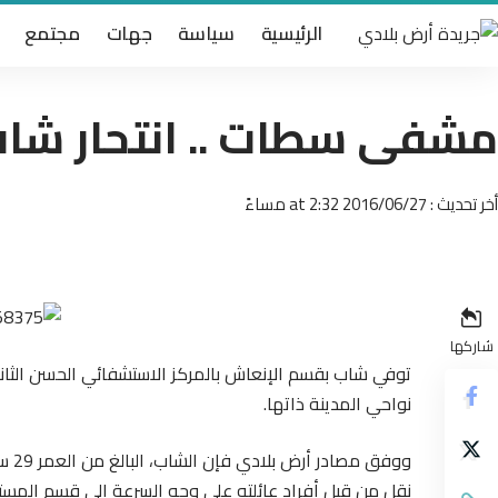
الرئيسية
سياسة
جهات
مجتمع
مشفى سطات .. انتحار شاب 
أخر تحديث : 2016/06/27 at 2:32 مساءً
شاركها
توفي شاب بقسم الإنعاش بالمركز الاستشفائي الحسن الثان
نواحي المدينة ذاتها.
ووفق
نقل من قبل أفراد عائلته على وجه السرعة إلى قسم المستعجل