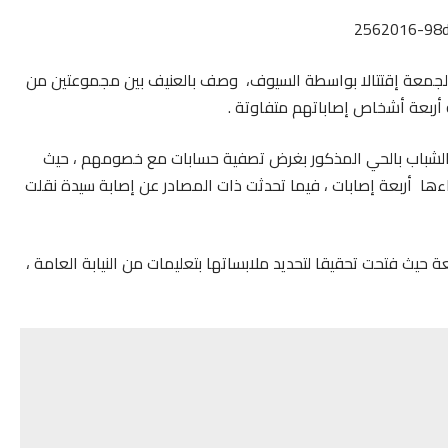
جمعة إقتتالا بواسطة السيوف، وصف بالعنيف بين مجموعتين من
 أربعة أشخاص إصاباتهم متفاوتة .
شباب بالحي المذكور بغرض تصفية حسابات مع خصومهم ، حيث
ا أربعة إصابات ، فيما تحدثت ذات المصادر عن إصابة سيدة نقلت
ة حيث فتحت تحقيقا لتحديد ملابساتها بتعليمات من النيابة العامة ،