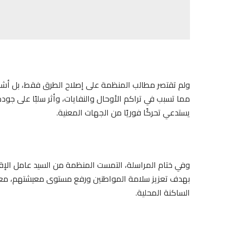
ولم تقتصر مطالب المنظمة على إصلاح الطرق فقط، بل أشا
مما تسبب في تراكم الأوحال والنفايات، وأثر سلبًا على جو
يستدعي تحركًا فوريًا من الجهات المعنية.
وفي ختام المراسلة، التمست المنظمة من السيد عامل الإقلي
بهدف تعزيز سلامة المواطنين ورفع مستوى معيشتهم، معر
الساكنة المحلية.