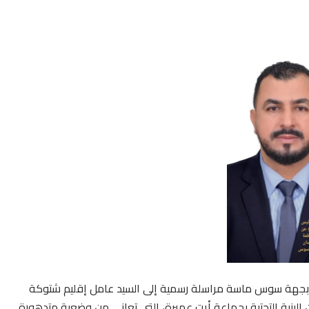
 بجهة سوس ماسة مراسلة رسمية إلى السيد عامل إقليم شتوكة
 البنية التحتية بجماعة أيت عميرة، التي تعاني من وضعية متدهورة