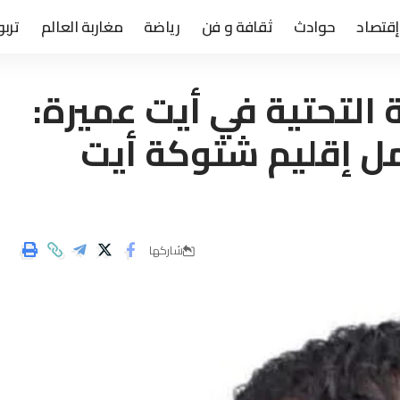
إقتصاد
حوادث
ثقافة و فن
رياضة
مغاربة العالم
تربو
 التحتية في أيت عميرة:
ل إقليم شتوكة أيت
شاركها