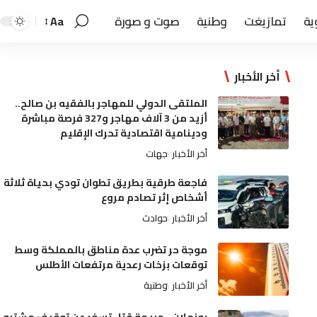
ية
تمازيغت
وطنية
صوت و صورة
Aa
أخر الأخبار
الملتقى الدولي للمهاجر بالفقيه بن صالح..
أزيد من 3 آلاف مهاجر و327 فرصة مباشرة
ودينامية اقتصادية تحرك الإقليم
أخر الأخبار
جهات
فاجعة طرقية بطريق تطوان تودي بحياة ثلاثة
أشخاص إثر تصادم مروع
أخر الأخبار
حوادث
موجة حر تضرب عدة مناطق بالمملكة وسط
توقعات بزخات رعدية مرتفعات الأطلس
أخر الأخبار
وطنية