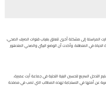
رت المراسلة إلى مشكلة أخرى تتعلق بغياب قنوات الصرف الصحي،
دة الحياة في المنطقة. وأكدت أن الوضع البيئي والصحي المتدهور
م التدخل السريع لتحسين البنية التحتية في جماعة أيت عميرة،
بة عن أملها في الاستجابة لهذه المطالب التي تصب في مصلحة