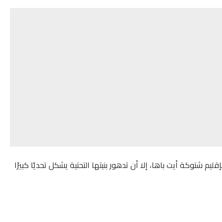
يم شتوكة أيت باها، إلا أن تدهور بنيتها التحتية يشكل تحديًا كبيرًا