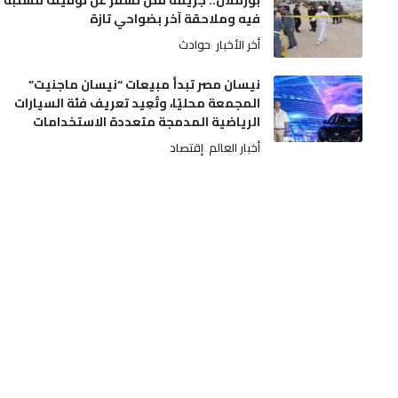
بوزملان.. جريمة قتل تسفر عن توقيف مشتبه
فيه وملاحقة آخر بضواحي تازة
أخر الأخبار
حوادث
نيسان مصر تبدأ مبيعات “نيسان ماجنيت”
المجمعة محليًا، وتُعِيد تعريف فئة السيارات
الرياضية المدمجة متعددة الاستخدامات
أخبار العالم
إقتصاد