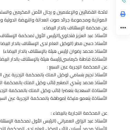
لائحة القضائيين والإعلاميين و رجال الأمن المكرمين والس
الموازية ومجموعة جرائد صوت العدالة والنهضة الدولية و
عن محكمة الإستئناف بالدار البيضاء:
الأستاذ عبد العزيز فتحاوي(الرئيس الأول لمحكمة الإستئناف با
الأستاذ حسن مطر (الوكيل العام لدى الإستئناف بالدار البيضاء
الأستاذ محمد رضوان (رئيس هيئة بالإستئناف بالدار البيضاء)
الأستاذة فاطنة كرماسي(رئيسة هيئة بالإستئناف بالدار البيضا
عن المحكمة الزجرية عين السبع :
الأستاذ نجيم بنسامي (وكيل الملك بالمحكمة الزجرية عين السب
الأستاذ محمد رشدي الصغير (نائب وكيل الملك بالمحكمة الزجر
الأستاذة السعدية بنعضرا (نائب وكيل الملك بالمحكمة الزجرية
الأستاذة بنعمو مليكة (موظفة بالمحكمة الزجرية عين السبع ب
عن المحكمة التجارية بالبيضاء :
الأستاذ عبد الرزاق العمراني (الرئيس الأول لمحكمة الإستئناف 
الأستاذ محمد أرسلان (نائب الوكيل العام لدى المحكمة التجاري