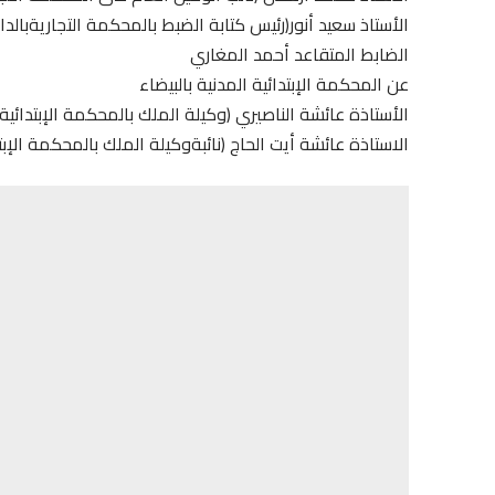
الأستاذ سعيد أنور(رئيس كتابة الضبط بالمحكمة التجاريةبالدار 
الضابط المتقاعد أحمد المغاري
عن المحكمة الإبتدائية المدنية بالبيضاء
الأستاذة عائشة الناصيري (وكيلة الملك بالمحكمة الإبتدائية ا
الاستاذة عائشة أيت الحاج (نائبةوكيلة الملك بالمحكمة الإبتدا