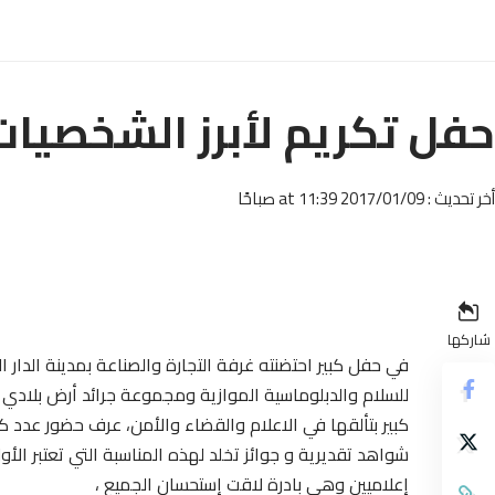
حفل تكريم لأبرز الشخصيات خل
أخر تحديث : 2017/01/09 at 11:39 صباحًا
شاركها
في حفل كبير احتضنته غرفة التجارة والصناعة بمدينة الدار 
للسلام والدبلوماسية الموازية ومجموعة جرائد أرض بلادي 
كبير بتألقها في الاعلام والقضاء والأمن، عرف حضور عدد كب
شواهد تقديرية و جوائز تخلد لهذه المناسبة التي تعتبر الأ
إعلاميين وهي بادرة لاقت إستحسان الجميع ،