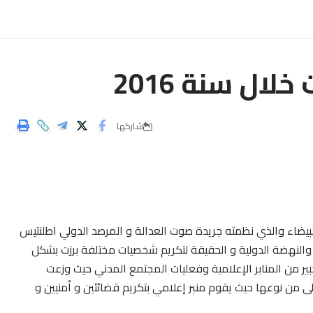
ال سنة 2016
شاركها
البيضاء والذي نظمته جريدة صوت العدالة و المرصد الدولي اطلنتيس
والنهضة الدولية و الحقيقة لتكريم شخصيات مختلفة برزت بشكل
ير من المنابر الإعلامية وفعليات المجتمع المدني حيث وزعت
ولى من نوعها حيث يقوم منبر إعلامي بتكريم قضائئين و أمنيين و