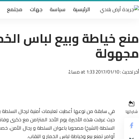
الرئيسية
سياسة
جهات
مجتمع
منع خياطة وبيع لباس الخم
مجهولة
أخر تحديث : 2017/01/10 at 1:33 مساءً
في سابقة من نوعها أعطيت تعليمات أمنية لرجال السلطة و ا
شاركها
حيث عرفت هذه الأخيرة يوم الأحد المتزامن مع ذكرى وفاة 
السلطة (الشيخ) مصحوبا باعوان السلطة و رجال الأمن، خصت
أوامر تمنع بيع وخياطة لباس الخمار و النقاب.