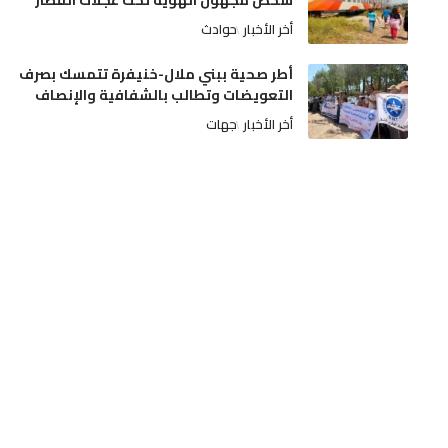
شخص مجهول الهوية تحت عجلات القطار
أخر الأخبار
حوادث
أطر صحية ببني ملال-خنيفرة تتمسك بصرف
التعويضات وتطالب بالشفافية والإنصاف
أخر الأخبار
جهات