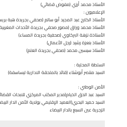
الأستاذ محمد أرزي (مفوض قضائي)
الإعلاميون :
الأستاذ الكارح عبد المجيد أبو سالم (صحفي بجريدة هبة بري
الأستاذ محمد وراق (مصور صحفي بجريدة الأحداث المغربية)
الأستاذة نزهة البركاوي (صحفية بجريدة المساء)
الأستاذ بنعزة رشيد (رجل الأعمال)
الأستاذ سيسين محمد (صحفي بجريدة العلم)
السلطة المحلية :
السيد منتصر أبوشتاء (قائد بالملحقة الادارية ليساسفة)
الأمن الوطني :
السيد عبد الحق الخيام(مدير المكتب المركزي للابحاث القضائي
السيد حميد البحري(العميد الإقليمي بولاية الأمن الدار البيض
الزجرية عين السبع بالدار البيضاء