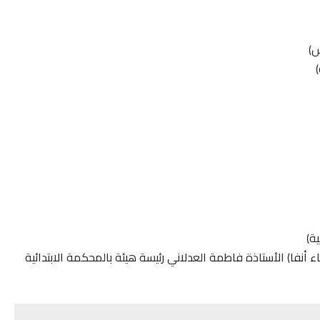
س)
ة)
اء أنفا) الأستاذة فاطمة العدلاني رئيسة هيئة بالمحكمة الابتدائية