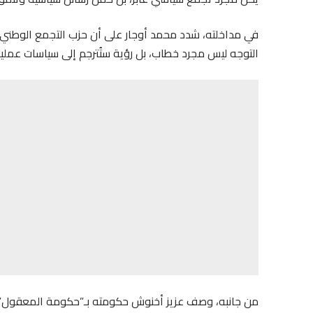
في مداخلته، شدد محمد أوجار على أن حزب التجمع الوطني للأ
التوجه ليس مجرد خطاب، بل رؤية ستُترجم إلى سياسات عمل
من جانبه، وصف عزيز أخنوش حكومته بـ”حكومة المعقول”، 