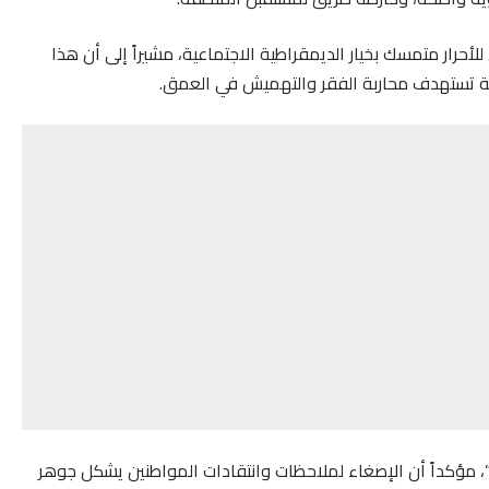
حرار متمسك بخيار الديمقراطية الاجتماعية، مشيراً إلى أن هذا
ية تستهدف محاربة الفقر والتهميش في العمق.
مؤكداً أن الإصغاء لملاحظات وانتقادات المواطنين يشكل جوهر