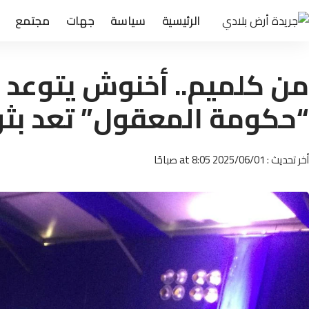
الرئيسية
سياسة
جهات
مجتمع
من كلميم.. أخنوش يتوعد با
“حكومة المعقول” تعد بثو
أخر تحديث : 2025/06/01 at 8:05 صباحًا