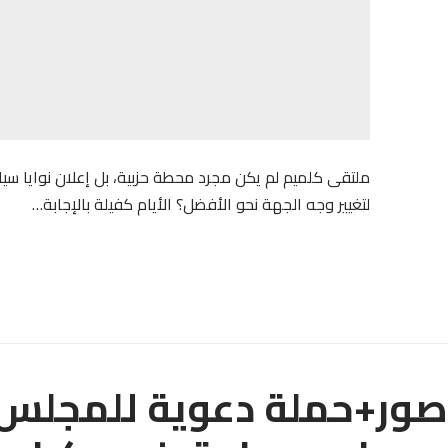
ملتقى كلميم لم يكن مجرد محطة حزبية، بل إعلان نوايا سي
لتغيير وجه الجهة نحو الأفضل؟ الأيام كفيلة بالإجابة…
صور+حملة دعوية للمجلس ا