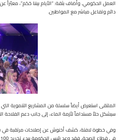
العمل الحكومي. وأضاف بثقة: “الأيام بيننا حَكم”، معبّراً عن
دائم وتفاعل مباشر مع المواطنين.
الملتقى استعرض أيضاً سلسلة من المشاريع التنموية التي ت
سيشكل حلاً مستداماً لأزمة الماء، إلى جانب دعم الفلاحة ا
وفي خطوة لافتة، كشف أخنوش عن إصلاحات مرتقبة في قطاع