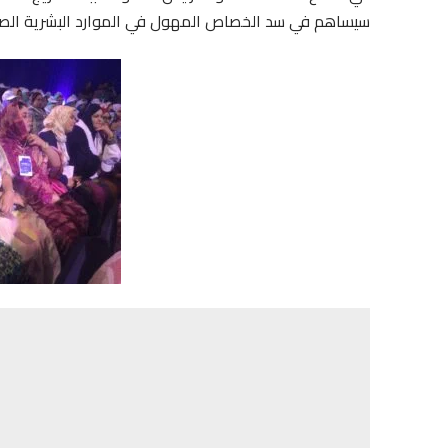
سيساهم في سد الخصاص المهول في الموارد البشرية الصح