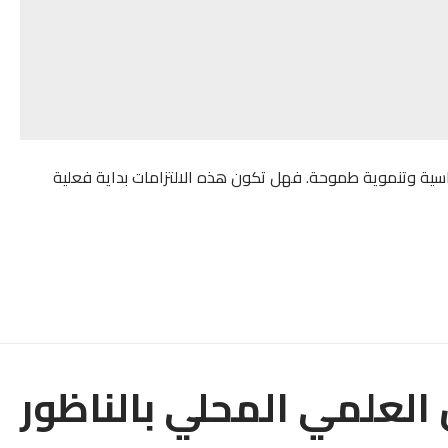
اسية وتنموية طموحة. فهل تكون هذه الالتزامات بداية فعلية
لعلمي المحلي بالناظور