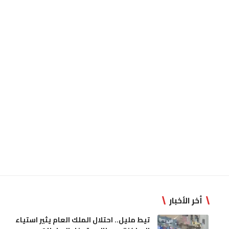
أخر الأخبار
تيط مليل.. احتلال الملك العام يثير استياء