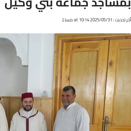
بمساجد جماعة بني وكيل
أخر تحديث : 2025/05/31 at 10:14 مساءً