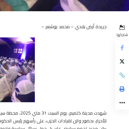
جريدة أرض بلادي – محمد يوشعر –
شاركها
شهدت مدينة كلميم
للأحرار، بحضور وازن لقيادات الحزب، على رأسهم رئيس الحك
يكن مجرد تجمع سياسي عابر، بل حمل رسائل سياسية وتنمو