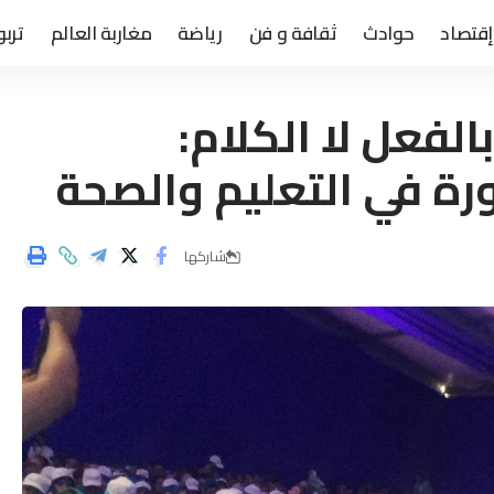
إقتصاد
حوادث
ثقافة و فن
رياضة
مغاربة العالم
تربو
لفعل لا الكلام:
رة في التعليم والصحة
شاركها