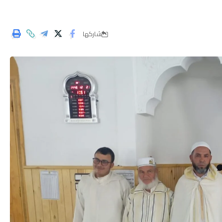
شاركها