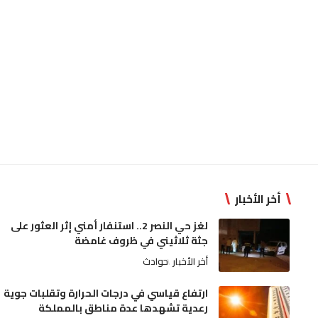
أخر الأخبار
لغز حي النصر 2.. استنفار أمني إثر العثور على
جثة ثلاثيني في ظروف غامضة
أخر الأخبار
حوادث
ارتفاع قياسي في درجات الحرارة وتقلبات جوية
رعدية تشهدها عدة مناطق بالمملكة