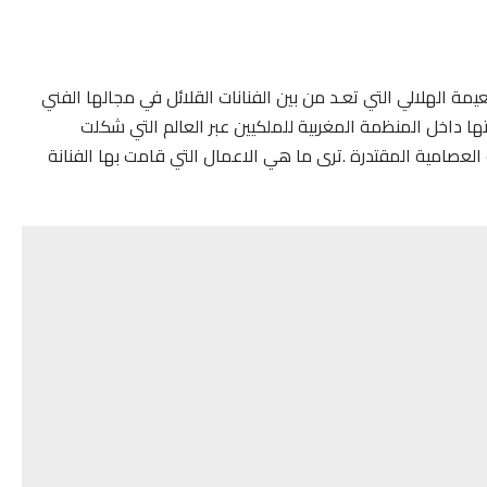
عيمة الهلالي التي تعـد من بين الفنانات القلائل في مجالها الفني
 داخل المنظمة المغربية للملكيين عبر العالم التي شكلت
نة العصامية المقتدرة .ترى ما هي الاعمال التي قامت بها الفنانة