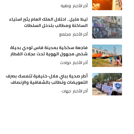
أخر الأخبار
وطنية
تيط مليل.. احتلال الملك العام يثير استياء
الساكنة ومطالب بتدخل السلطات
أخر الأخبار
مجتمع
فاجعة سككية بمدينة فاس تودي بحياة
شخص مجهول الهوية تحت عجلات القطار
أخر الأخبار
حوادث
أطر صحية ببني ملال-خنيفرة تتمسك بصرف
التعويضات وتطالب بالشفافية والإنصاف
أخر الأخبار
جهات