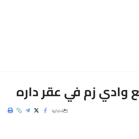
ع وادي زم في عقر داره
شاركها