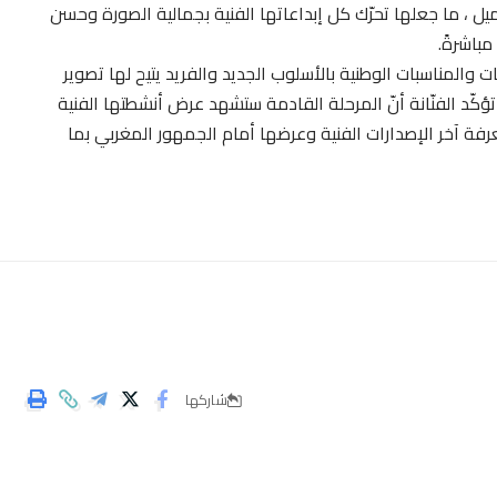
ل ، ما جعلها تحرّك كل إبداعاتها الفنية بجمالية الصورة وحسن
باشرةً.
ات والمناسبات الوطنية بالأسلوب الجديد والفريد يتيح لها تصوير
ؤكّد الفنّانة أنّ المرحلة القادمة ستشهد عرض أنشطتها الفنية
رفة آخر الإصدارات الفنية وعرضها أمام الجمهور المغربي بما
شاركها