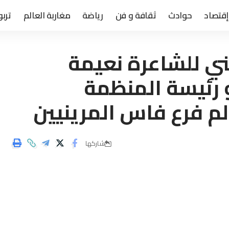
إقتصاد
حوادث
ثقافة و فن
رياضة
مغاربة العالم
تربو
ني للشاعرة نعيمة
و رئيسة المنظمة
الم فرع فاس المرينيين
شاركها