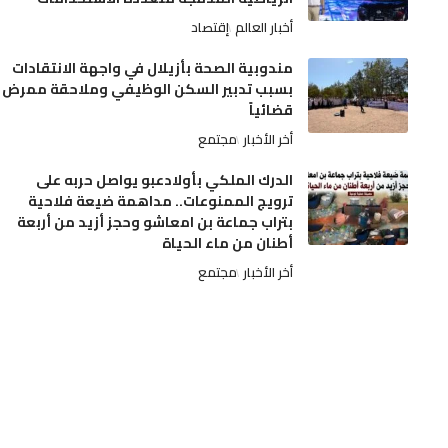
أخبار العالم
إقتصاد
مندوبية الصحة بأزيلال في واجهة الانتقادات
بسبب تدبير السكن الوظيفي وملاحقة ممرض
قضائياً
أخر الأخبار
مجتمع
الدرك الملكي بأولادعبو يواصل حربه على
ترويج الممنوعات.. مداهمة ضيعة فلاحية
بتراب جماعة بن امعاشو وحجز أزيد من أربعة
أطنان من ماء الحياة
أخر الأخبار
مجتمع