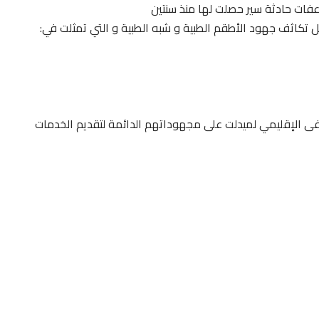
فات حادثة سير حصلت لها منذ سنتين
ضل تكاثف جهود الأطقم الطبية و شبه الطبية و التي تمثلت في:
ى الإقليمي لميدلت على مجهوداتهم الدائمة لتقديم الخدمات