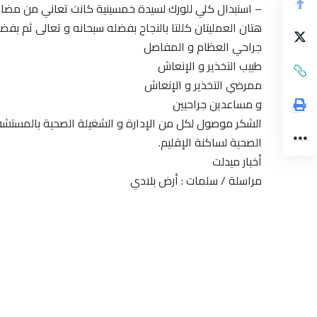
– استبدال كلي للورك لسيدة خمسينية كانت تعاني من مضاع
هتان العمليتان كللتا بالنجاح بفضله سبحانه و تعالى ثم بف
جراحي العظام و المفاصل
طبيب التخذير و الإنعاش
ممرضي التخذير و الإنعاش
و مساعدين جراحيين
الشكر موصول لكل من الإدارة و الشغيلة الصحية بالمستشف
الصحية لساكنة الإقليم.
أخبار ميدلت
مراسلة / سلمات : أرض بلادي