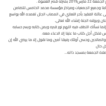
 قصر الغشوة .
 شبابنا وجميع الجمعيات ومراكز مؤسسة محمد الخامس للتضامن
 عائلة الفقيد بأحر التعازي في المصاب الجلل تغمده الله بواسع
 ويرزقه الجنة إنشاء الله تعالى.
إنما نسألك اللطف فيه اللهم نور قبره ويمن كتابه ويسر حسابه
 فلكل أجل كتاب ما علينا إلا الدعاء معه.
الصالحين وحسن أولئك رفيقا آمين وما نقول إلا ما يرضي الله إن
كل حال
 صلاة الجمعة بمسجد ذاته…