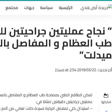
الرئيسية
سياسة
جهات
مجتمع
” نجاح عمليتين جراحيتين 
طب العظام و المفاصل با
ميدلت”
أخر تحديث : 2019/03/22 at 2:54 مساءً
عمليتين جراحيتين دقيقتين تمثلتا في:
شاركها
– استبدال كلي لمفصل الركبة لسيدة كانت تعاني من آلام ح