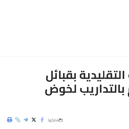
تقليدية بقبائل
 بالتداريب لخوض
شاركها