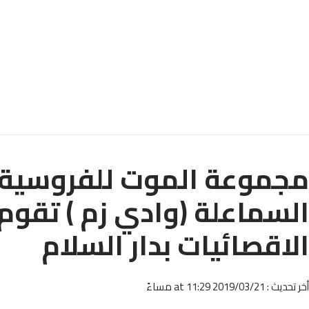
مجموعة الموت للفروسية ال
السماعلة (وادي زم ) تقوم
الاقصائيات بدار السلام
أخر تحديث : 2019/03/21 at 11:29 مساءً