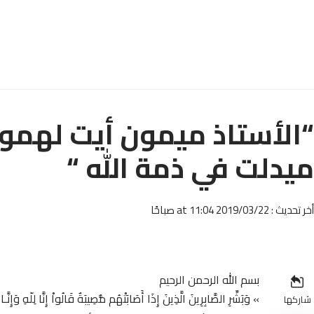
“الأستاذ ميمون أيت لهموز 
ميدلت في ذمة الله “
أخر تحديث : 2019/03/22 at 11:04 صباحًا
بسم الله الرحمن الرحيم
» وَبَشِّرِ الصَّابِرِينَ الَّذِينَ إِذَا أَصَابَتْهُم مُّصِيبَةٌ قَالُواْ إِنَّا لِلّهِ وَإِنَّ
شاركها