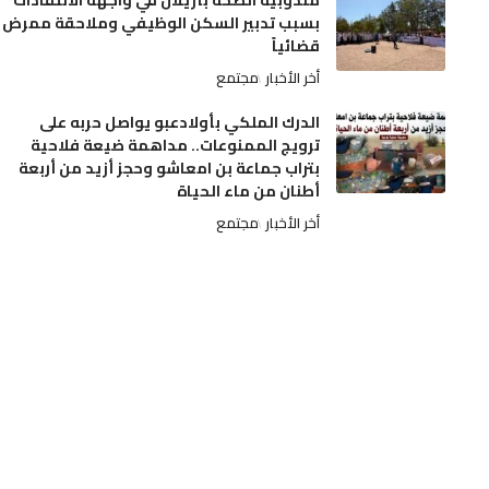
مندوبية الصحة بأزيلال في واجهة الانتقادات
بسبب تدبير السكن الوظيفي وملاحقة ممرض
قضائياً
أخر الأخبار
مجتمع
الدرك الملكي بأولادعبو يواصل حربه على
ترويج الممنوعات.. مداهمة ضيعة فلاحية
بتراب جماعة بن امعاشو وحجز أزيد من أربعة
أطنان من ماء الحياة
أخر الأخبار
مجتمع