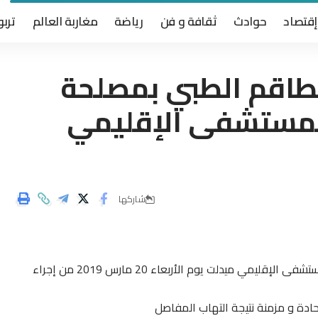
إقتصاد
حوادث
ثقافة و فن
رياضة
مغاربة العالم
تربو
للطاقم الطبي بمصلحة
لمستشفى الإقليمي
شاركها
تمكن الطاقم الطبي بمصلحة طب العظام و المفاصل بالمستشفى الإقليمي ميدلت يوم الأربعاء 20 مارس 2019 من إجراء
ادة و مزمنة نتيجة التهاب المفاصل