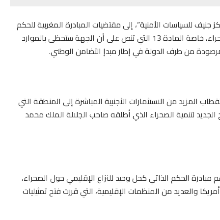
ز جنيف للسياسات الأمنية”، إلى مقتضيات المبادرة المغربية للحكم
الذاتي التي تضمن التنمية السوسيو اقتصادية لمنطقة الصحراء، خاصة المادة 13 التي تنص على أن الجهة ستحظى بالموارد
لمرصودة من طرف الدولة في إطار مبدإ التضامن الوطني.
اب المزيد من الاستثمارات الأجنبية المباشرة إلى المنطقة التي
لجديد لتنمية الصحراء الذي أطلقه صاحب الجلالة الملك محمد
عم مبادرة الحكم الذاتي كحل وحيد للنزاع الإقليمي حول الصحراء،
ريكا والعديد من المنظمات الإقليمية، التي قررت فتح تمثيليات