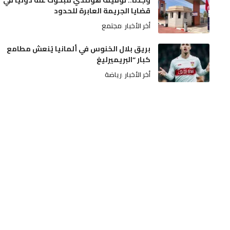
وجدة.. توقيف هولندي مبحوث عنه دولياً في
قضايا الجريمة العابرة للحدود
أخر الأخبار
مجتمع
بريق بلال الخنوس في ألمانيا يُنعش مطامع
كبار “البريميرليغ
أخر الأخبار
رياضة