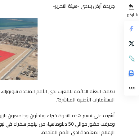
جريدة أرض بلادي -هيئة التحرير-
شاركها
نظمت البعثة الدائمة للمغرب لدى الأمم المتحدة بنيويورك، 
الاستثمارات الأجنبية المباشرة”.
أشرف على تسيير هذه الندوة خبراء وباحثون وجامعيون بارزون 
وعرفت حضور حوالي 50 دبلوماسيا، من بين
الإعلام المعتمدة لدى الأمم المتحدة.