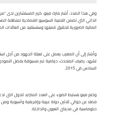
وفي هذا الصدد، أشار مارك فينو، كبير المستشارين لدى “مرك
المالية الضرورية لتحقيق تنميتها وستستفيد من العائدات ا
وأشار إلى أن المغرب يعمل على تعبئة الجهود من أجل استقط
تشهد، يضيف المتحدث، دينامية غير مسبوقة بفضل النموذج ا
السادس في 2015.
وختم فينو بتسليط الضوء على العدد المتزايد للدول التي تد
فضلا عن حوالي ثلاثين دولة عربية وإفريقية وآسيوية ومن أم
دبلوماسية في مدينتي العيون والداخلة.