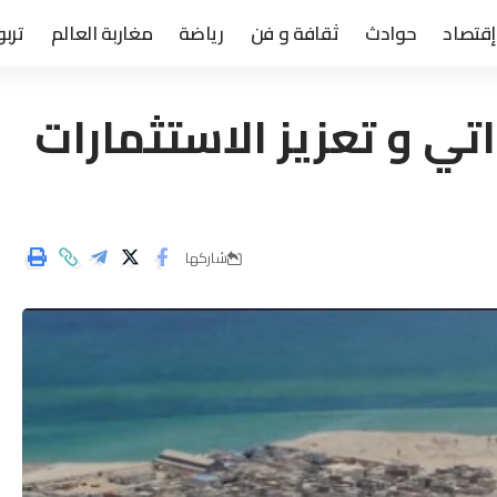
إقتصاد
حوادث
ثقافة و فن
رياضة
مغاربة العالم
تربو
تي و تعزيز الاستثمارات
شاركها