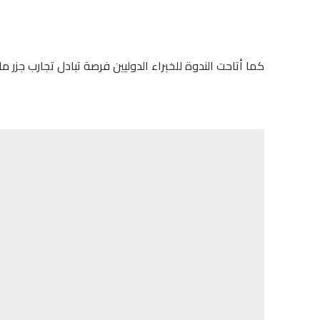
كما أتاحت الندوة للخبراء الدوليين فرصة تبادل تجارب جزر مادير