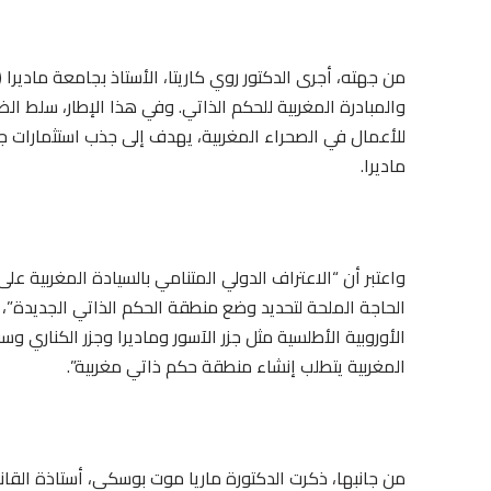
من جهته، أجرى الدكتور روي كاريتا، الأستاذ بجامعة ماديرا (ا
للأعمال في الصحراء المغربية، يهدف إلى جذب استثمارات جد
ماديرا.
واعتبر أن “الاعتراف الدولي المتنامي بالسيادة المغربية ع
الحاجة الملحة لتحديد وضع منطقة الحكم الذاتي الجديدة”، 
الأوروبية الأطلسية مثل جزر الآسور وماديرا وجزر الكناري 
المغربية يتطلب إنشاء منطقة حكم ذاتي مغربية”.
من جانبها، ذكرت الدكتورة ماريا موت بوسكي، أستاذة القانون