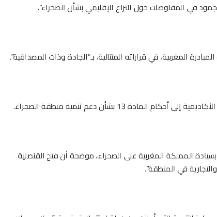
لجمود في المفاوضات حول النزاع الإقليمي بشأن الصحراء”.
ادرة المغربية، في قراراته المتتالية، بـ”الجادة وذات المصداقية”.
المادة 13 بشأن دعم تنمية منطقة الصحراء.
 بسيادة المملكة المغربية على الصحراء، موضحة أن فتح القنصلية
التجارية في المنطقة”.