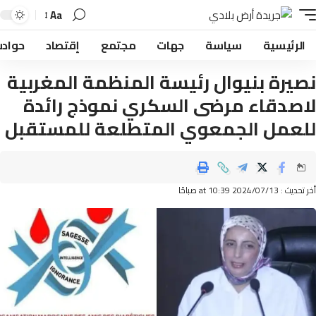
Aa
لرئيسية
سياسة
جهات
مجتمع
إقتصاد
حوادث
يرة بنيوال رئيسة المنظمة المغربية
صدقاء مرضى السكري نموذج رائدة
عمل الجمعوي المتطلعة للمستقبل
2024/07 at 10:39 صباحًا