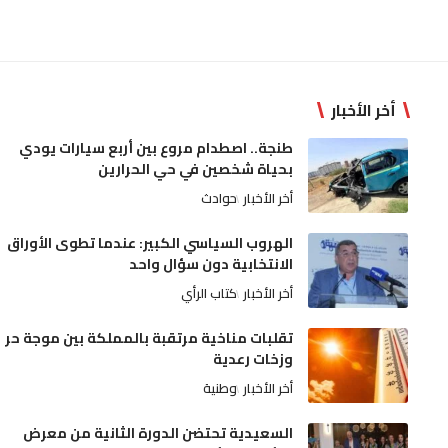
أخر الأخبار
طنجة.. اصطدام مروع بين أربع سيارات يودي
بحياة شخصين في حي الحرارين
أخر الأخبار
حوادث
الهروب السياسي الكبير: عندما تطوى الأوراق
الانتخابية دون سؤال واحد
أخر الأخبار
كتاب الرأي
تقلبات مناخية مرتقبة بالمملكة بين موجة حر
وزخات رعدية
أخر الأخبار
وطنية
السعيدية تحتضن الدورة الثانية من معرض