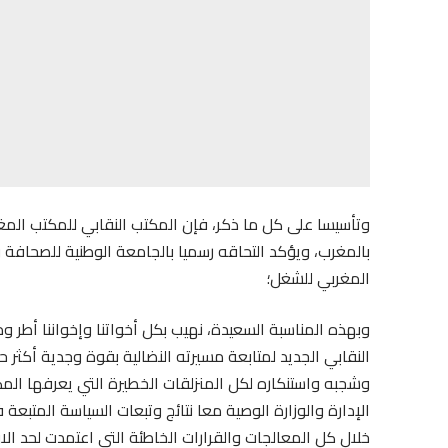
وتأسيسا على كل ما ذكر، فإن المكتب النقابي للمكتب المغر
بالمغرب، ويؤكد التحاقه رسميا بالجامعة الوطنية للصحافة و
المغربي للشغل؛
وبهذه المناسبة السعيدة، نهيب بكل أخواتنا وإخواننا أطر 
النقابي الجديد لمتابعة مسيرته النضالية بقوة وجدية أكثر 
الإدارة والوزارة الوصية معا نتائج وتبعات السياسة المتب
خلال كل المعالجات والقرارات الخاطئة التي اعتمدت لحد الا