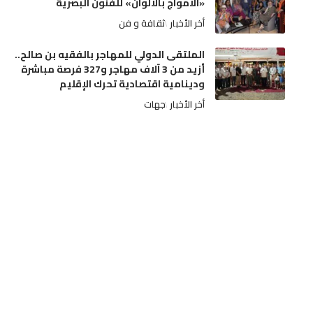
«الأمواج بالألوان» للفنون البصرية
أخر الأخبار
ثقافة و فن
الملتقى الدولي للمهاجر بالفقيه بن صالح..
أزيد من 3 آلاف مهاجر و327 فرصة مباشرة
ودينامية اقتصادية تحرك الإقليم
أخر الأخبار
جهات