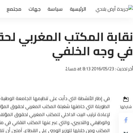
الرئيسية
سياسة
جهات
مجتمع
نقابة المكتب المغربي لح
في وجه الخلفي
أخر تحديث : 2016/05/23 at 8:13 مساءً
في إطار الأنشطة التي دأبت على تنظيمها الجامعة الوطنية 
الطويلة التي خاضتها شغيلة المكتب المغربي لحقوق المؤلفي
شاركها
لإعادة ترتيب البيت الداخلي للمكتب المغربي لحقوق المؤل
والوظيفي والتدبيري، والتي عبر عنها المكتب النقابي في منا
المكتب ومن خلالها للوزير الوصي على القطاع، آملين أن ت