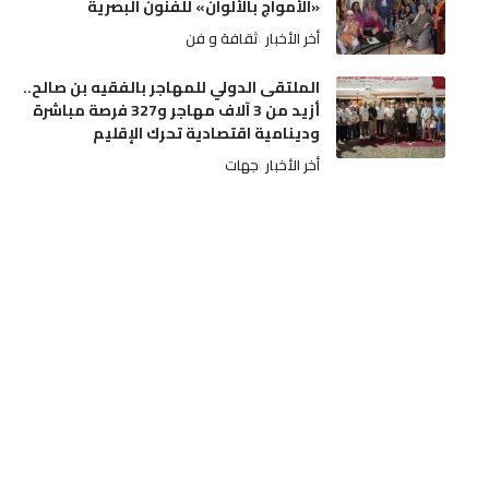
«الأمواج بالألوان» للفنون البصرية
أخر الأخبار
ثقافة و فن
الملتقى الدولي للمهاجر بالفقيه بن صالح..
أزيد من 3 آلاف مهاجر و327 فرصة مباشرة
ودينامية اقتصادية تحرك الإقليم
أخر الأخبار
جهات