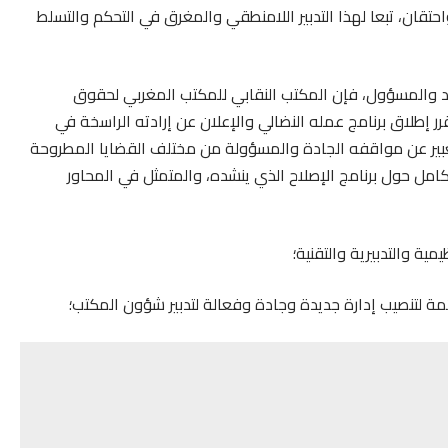
قان، تبعا لهذا التدبير اللامنطقي والمغرق في التحكم والتسلط
اد والمسؤول، فإن المكتب النقابي للمكتب المغربي لحقوق
ر إطلاق برنامج عمله النضالي والإعلان عن إرادته الراسخة في
عبير عن مواقفه الجادة والمسؤولة من مختلف القضايا المطروحة
امل حول برنامج الإصلاح الذي ينشده، والمتمثل في المحاور