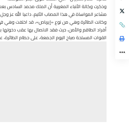
وذكرت وكالة الأنباء المغربية أن الملك محمد السادس بعث
مشاعر المواساة في هذا المصاب الأليم، داعيا الله عز وجل
أفراد الطاقم والأمن، حيث فقد الاتصال بها عقب دخولها بقل
القوات المسلحة صباح اليوم الجمعة، على حطام الطائرة، على بعد 295 كم من سواحل مدينة ا