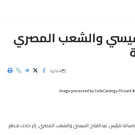
سيسي والشعب المصري
شاركها
Image processed by CodeCarvings Piczard 
ساته للرئيس عبدالفتاح السيسي والشعب المصري، إثر حادث تحطم