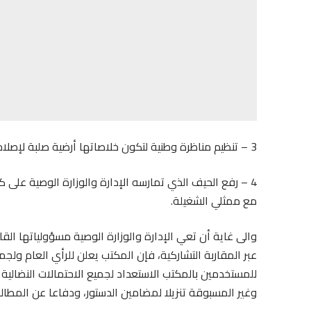
3 – تنظيم مناظرة وطنية لتكون خلاصاتها أرضية صلبة لإصلاحات شمولية وعميقة لقطاع حقوق التأليف والحقوق المجاورة؛
4 – رفع الحيف الذي تمارسه الإدارة والوزارة الوصية على
مع ممثلي الشغيلة.
والى غاية أن تعي الإدارة والوزارة الوصية مسؤولياتها الق
عبر المقاربة التشاركية، فإن المكتب يعلن للرأي العام و
للمستخدمين بالمكتب الاستعداد لجميع الاحتمالات النضا
وغير المسبوقة تنزيلا لمضامين الدستور، ودفاعا عن المطا