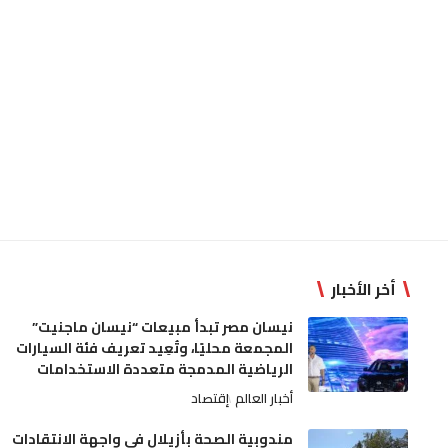
أخر الأخبار
نيسان مصر تبدأ مبيعات “نيسان ماجنيت”
المجمعة محليًا، وتُعِيد تعريف فئة السيارات
الرياضية المدمجة متعددة الاستخدامات
أخبار العالم
إقتصاد
مندوبية الصحة بأزيلال في واجهة الانتقادات