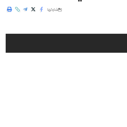
شاركها