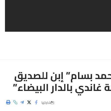
حمد بسام” إبن للصديق
ندي بالدار البيضاء”
شاركها