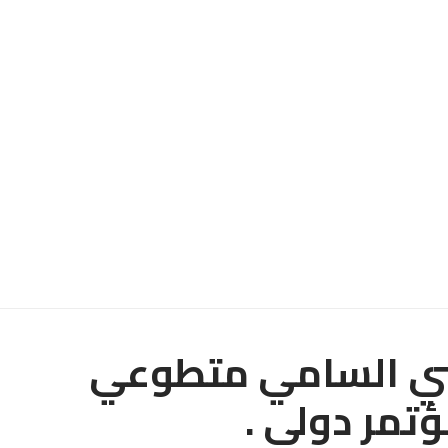
ني السامي متطوعي
تمر دولي .