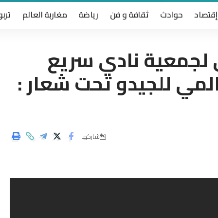
إقتصاد
حوادث
ثقافة و فن
رياضة
مغاربة العالم
تربو
ي لجمعية نادي سريع
المي للجيدو تحت شعار :
شاركها