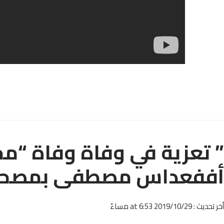
” تعزية في وفاة وفاة “م
أففعداس مصطفى بمصحة غا
أخر تحديث : 2019/10/29 at 6:53 مساءً