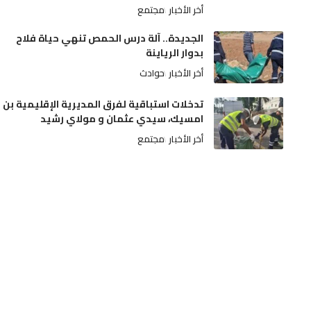
أخر الأخبار
مجتمع
الجديدة.. آلة درس الحمص تنهي حياة فلاح
بدوار الرياينة
أخر الأخبار
حوادث
تدخلات استباقية لفرق المديرية الإقليمية بن
امسيك، سيدي عثمان و مولاي رشيد
أخر الأخبار
مجتمع