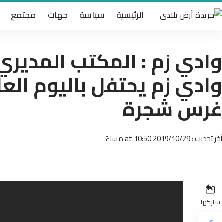
الرئيسية
سياسة
جهات
مجتمع
وادي زم : المكتب المدير
وادي زم يحتفل باليوم الع
غرس شجرة
أخر تحديث : 2019/10/29 at 10:50 مساءً
شاركها