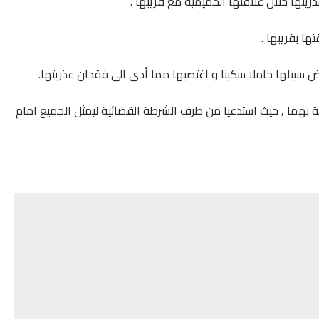
تها خلال علاقتها الحميمية مع قريبها .
ا بقريبها .
 سبيلها حاملا سكينا و اغتصبها مما أدى الى فقدان عذريتها.
ة بهما , حيث استدعيا من طرف الشرطة القضائية ليمثل الجميع امام