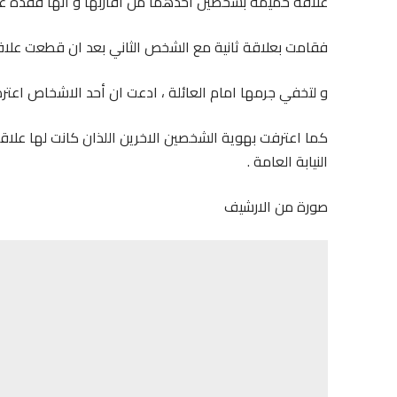
علاقة حميمة بشخصين أحدهما من اقاربها و انها فقدة عذري
فقامت بعلاقة ثانية مع الشخص الثاني بعد ان قطعت علاقته
و لتخفي جرمها امام العائلة ، ادعت ان أحد الاشخاص اعترض
كما اعترفت بهوية الشخصين الاخرين اللذان كانت لها علاق
النيابة العامة .
صورة من الارشيف