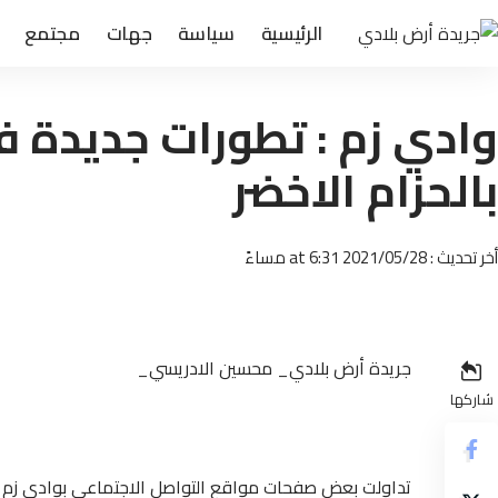
الرئيسية
سياسة
جهات
مجتمع
وادي زم : تطورات جديدة 
بالحزام الاخضر
أخر تحديث : 2021/05/28 at 6:31 مساءً
جريدة أرض بلادي_ محسين الادريسي_
شاركها
تداولت بعض صفحات مواقع التواصل الاجتماعي بوادي زم ، ق