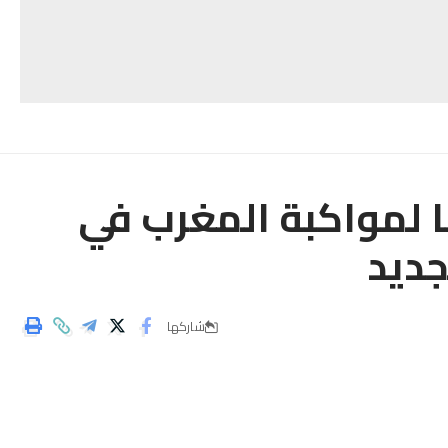
 لمواكبة المغرب في
جديد
شاركها