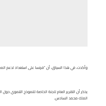
وأكدت، في هذا السياق، أن “فرنسا على استعداد لدعم المغ
يذكر أن التقرير العام للجنة الخاصة للنموذج التنموي حول ا
الملك محمد السادس.