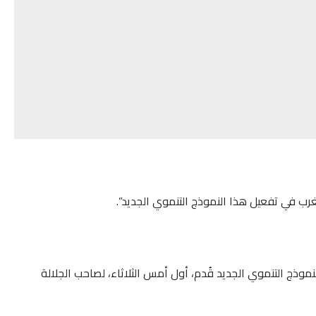
رب في تفعيل هذا النموذج التنموي الجديد”.
لنموذج التنموي الجديد قُدم، أول أمس الثلاثاء، لصاحب الجلالة