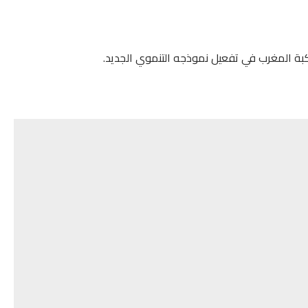
بة المغرب في تفعيل نموذجه التنموي الجديد.