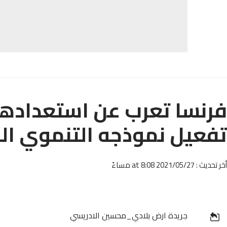
فرنسا تعرب عن استعدادها
تفعيل نموذجه التنموي ال
أخر تحديث : 2021/05/27 at 8:08 مساءً
جريدة ارض بلادي_محسين الادريسي