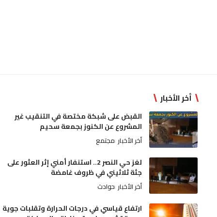
أخر الأخبار
القبض على شبكة مختصة في التنقيب غير
المشروع عن الكنوز بجمعة سحيم
أخر الأخبار
مجتمع
لغز حي النصر 2.. استنفار أمني إثر العثور على
جثة ثلاثيني في ظروف غامضة
أخر الأخبار
حوادث
ارتفاع قياسي في درجات الحرارة وتقلبات جوية