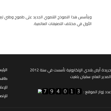
الأول في مختلف التصنيفات العالمية.
جريدة أرض بلادي الإلكترونية تأسست في سنة 2012
الرئي
المدير العام: سفيان بلغيت
طاقم
للإعل
عدد زوار الموقع :
للإتصا