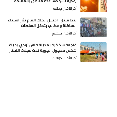
رعدية تشهدها عدة مناطق بالمملكة
أخر الأخبار
وطنية
تيط مليل.. احتلال الملك العام يثير استياء
الساكنة ومطالب بتدخل السلطات
أخر الأخبار
مجتمع
فاجعة سككية بمدينة فاس تودي بحياة
شخص مجهول الهوية تحت عجلات القطار
أخر الأخبار
حوادث