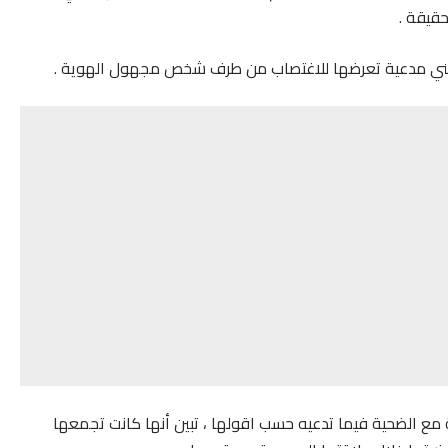
حقيقة .
لوطني مدعية تعرضها للاغتصاب من طرف شخص مجهول الهوية .
ة مع الضحية فيما تدعيه حسب اقولها ، تبين أنها كانت تجمعها