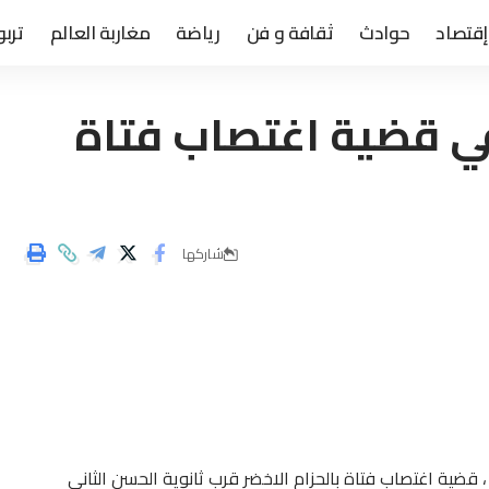
إقتصاد
حوادث
ثقافة و فن
رياضة
مغاربة العالم
تربو
في قضية اغتصاب فتاة
شاركها
ضية اغتصاب فتاة بالحزام الاخضر قرب ثانوية الحسن الثاني