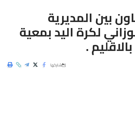
ون بين المديرية
وزاني لكرة اليد بمعية
لاقليم .
شاركها