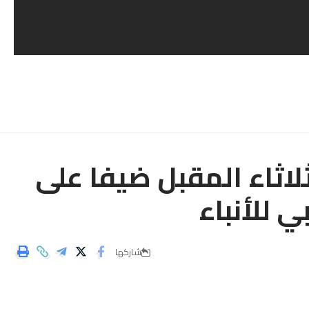
ثلاثاء المقبل ضیفا على
 للأنباء
شاركها