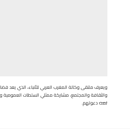
ویعرف ملتقى وكالة المغرب العربي للأنباء، الذي یعد فضا
والثقافة والمجتمع، مشاركة ممثلي السلطات العمومیة وش
تمت
دعوتهم.