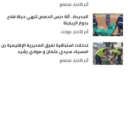
أخر الأخبار
مجتمع
الجديدة.. آلة درس الحمص تنهي حياة فلاح
بدوار الرياينة
أخر الأخبار
حوادث
تدخلات استباقية لفرق المديرية الإقليمية بن
امسيك، سيدي عثمان و مولاي رشيد
أخر الأخبار
مجتمع