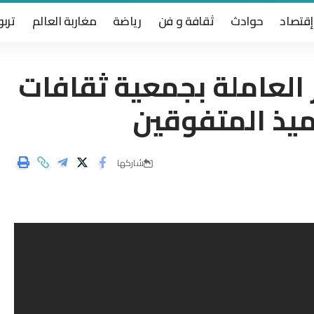
إقتصاد
حوادث
ثقافة و فن
رياضة
مغاربة العالم
تربو
 العاملة بجمعية ثقافات
ميذ المتفوقين
شاركها