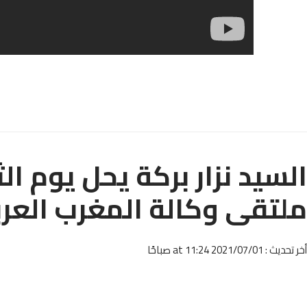
السید نزار بركة یحل يوم ال
ملتقى وكالة المغرب العربي
أخر تحديث : 2021/07/01 at 11:24 صباحًا