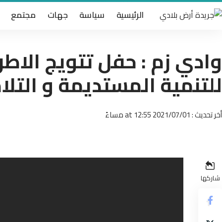
الرئيسية
سياسة
جهات
مجتمع
وادي زم : حفل تتويج الاطر
للتنمية المستديمة و التلا
أخر تحديث : 2021/07/01 at 12:55 مساءً
شاركها