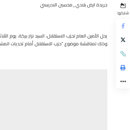
جريدة ارض بلادي_محسين الادريسي
شاركها
وذلك لمناقشة موضوع “حزب الاستقلال أمام تحدیات المشه