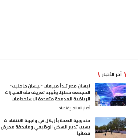
أخر الأخبار
نيسان مصر تبدأ مبيعات “نيسان ماجنيت”
المجمعة محليًا، وتُعِيد تعريف فئة السيارات
الرياضية المدمجة متعددة الاستخدامات
أخبار العالم
إقتصاد
مندوبية الصحة بأزيلال في واجهة الانتقادات
بسبب تدبير السكن الوظيفي وملاحقة ممرض
قضائياً