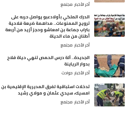
أخر الأخبار
مجتمع
الدرك الملكي بأولادعبو يواصل حربه على
ترويج الممنوعات.. مداهمة ضيعة فلاحية
بتراب جماعة بن امعاشو وحجز أزيد من أربعة
أطنان من ماء الحياة
أخر الأخبار
مجتمع
الجديدة.. آلة درس الحمص تنهي حياة فلاح
بدوار الرياينة
أخر الأخبار
حوادث
تدخلات استباقية لفرق المديرية الإقليمية بن
امسيك، سيدي عثمان و مولاي رشيد
أخر الأخبار
مجتمع