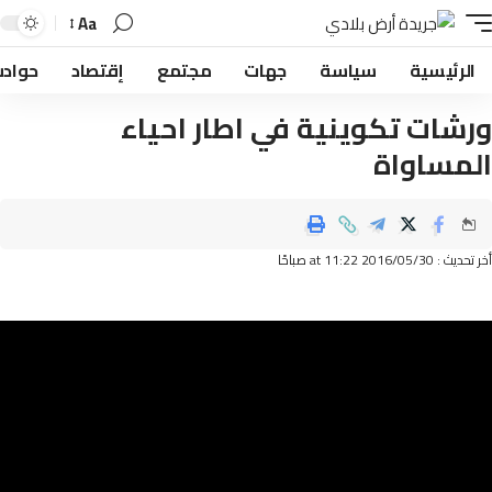
Aa
لرئيسية
سياسة
جهات
مجتمع
إقتصاد
حوادث
شات تكوينية في اطار احياء
مساواة
2016/05 at 11:22 صباحًا