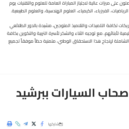
ون على ميزات عالية لاجتياز المباراة العامة للعلوم والتقنيات يوم
ريكات لكافة التلميذات والتلاميذ المتوجين، مشيدة بالدور الطلائعي
ية لأبنائهم، مع توجيه الثناء والشكر لأسرة التربية والتكوين بكافة
 الشاملة لإنجاح هذا الاستحقاق الوطني، متمنية حظاً موفقاً لجميع
صحاب السيارات ببرشيد
شاركها