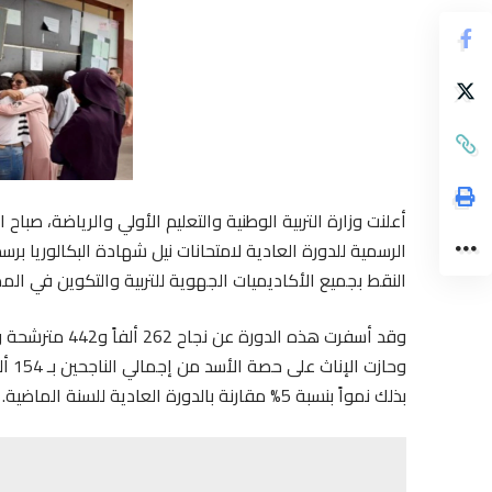
النقط بجميع الأكاديميات الجهوية للتربية والتكوين في الم
وقد أسفرت هذه ا
بذلك نمواً بنسبة 5% مقارنة بالدورة العادية للسنة الماضية.