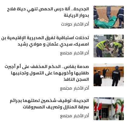
الجديدة.. آلة درس الحمص تنهي حياة فلاح
بدوار الرياينة
أخر الأخبار
حوادث
تدخلات استباقية لفرق المديرية الإقليمية بن
امسيك، سيدي عثمان و مولاي رشيد
أخر الأخبار
مجتمع
صدمة بفاس.. الحكم المخفف على أم أجبرت
طفليها وأخويهما على التسول وتجنيبها
السجن النافذ
أخر الأخبار
مجتمع
الجديدة: توقيف شخصين لصلتهما بجرائم
سرقة المنازل وتصريف المسروقات
أخر الأخبار
مجتمع