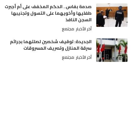
صدمة بفاس.. الحكم المخفف على أم أجبرت
طفليها وأخويهما على التسول وتجنيبها
السجن النافذ
أخر الأخبار
مجتمع
الجديدة: توقيف شخصين لصلتهما بجرائم
سرقة المنازل وتصريف المسروقات
أخر الأخبار
مجتمع