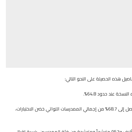
صيل هذه الحصيلة على النحو التالي:
سخة عند حدود 64.8%.
التوزيع حسب الجنس: ارتفعت نسبة النجاح لدى فئة الإناث لتصل إلى 68.7% من إجمالي الممدرسات اللواتي خضن الاختبارات،
نسبة الحضور والإقبال: شهدت مراكز الامتحانات حضور 404 آلاف و957 مترشحاً ومترشحة من فئة الممدرسين، بنسبة إقبال