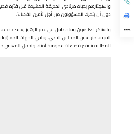
واستهتارهم بحياة مرتادي الحديقة المشيدة قبل فترة قصير
دون أن يتحرك المسؤولون من أجل تأمين الفضاء”.
واستنكر الغاضبون وفاة طفل في عمر الزهور وسط حديقة ع
القرية، متوعدين المجلس البلدي، وباقي الجهات المسؤولة
للمطالبة بتوفير فضاءات عمومية آمنة، وتحمل المعنيين ج