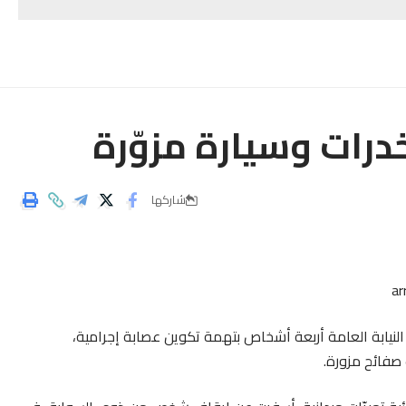
شاركها
 النيابة العامة أربعة أشخاص بتهمة تكوين عصابة إجرامية،
 صفائح مزورة.