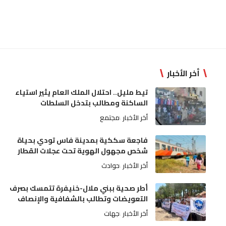
أخر الأخبار
تيط مليل.. احتلال الملك العام يثير استياء
الساكنة ومطالب بتدخل السلطات
أخر الأخبار
مجتمع
فاجعة سككية بمدينة فاس تودي بحياة
شخص مجهول الهوية تحت عجلات القطار
أخر الأخبار
حوادث
أطر صحية ببني ملال-خنيفرة تتمسك بصرف
التعويضات وتطالب بالشفافية والإنصاف
أخر الأخبار
جهات