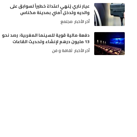
عيار ناري يُنهي اعتداءً خطيراً لسوابق على
والديه وتدخل أمني بمدينة مكناس
أخر الأخبار
مجتمع
دفعة مالية قوية للسينما المغربية: رصد نحو
13 مليون درهم لإنشاء وتحديث القاعات
أخر الأخبار
ثقافة و فن