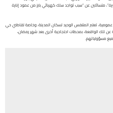
ة”، متسائلين عن “سبب تواجد سلك كهربائي بارز من عمود إنارة
مومية، تعتبر المتنفس الوحيد لسكان المدينة، وخاصة لقاطني حي
 عن تلك الواقعة، بمحطات احتجاجية أخرى بعد شهر رمضان،
ميع مسؤولياتهم.