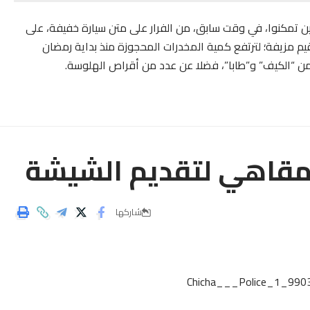
ين تمكنوا، في وقت سابق، من الفرار على متن سيارة خفيفة، على
م مزيفة؛ لترتفع كمية المخدرات المحجوزة منذ بداية رمضان
مقاهي لتقديم الشيشة
شاركها