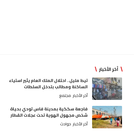
أخر الأخبار
تيط مليل.. احتلال الملك العام يثير استياء
الساكنة ومطالب بتدخل السلطات
أخر الأخبار
مجتمع
فاجعة سككية بمدينة فاس تودي بحياة
شخص مجهول الهوية تحت عجلات القطار
أخر الأخبار
حوادث