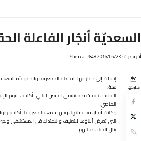
السعديّة أنجّار الفاعلة الحق
أخر تحديث : 2016/05/23 at 9:48 مساءً
سنة.
شاركها
الفقيدة توفيت بمستشفى الحسن الثاني بأكادير، اليوم الإثن
الماضي.
وكانت أنجار، قيد حياتها،
وجها جمعويا معروفا بأكادير ونوا
التي تعرض أبناؤها للتعنيف والاعتداء في المستشفى ولد
ينال الجناة عقابهم.