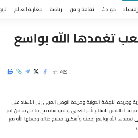
إقتصاد
حوادث
ثقافة و فن
رياضة
مغاربة العالم
تربو
شعب تغمدها الله بواسع
شاركها
زية وجريدة النهضة الدولية وجريدة الوطن العربي إلى الأستاد علي
 مرصد اطلنتيس للسلام بأحر التعازي والمواساة في ما حل به من امر
أعلى تغمدها الله بواسع رحمته وأسكنها فسيح جناته وجعلها الله مع