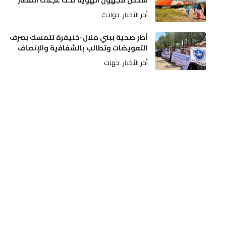
شخص مجهول الهوية تحت عجلات القطار
أخر الأخبار
حوادث
أطر صحية ببني ملال-خنيفرة تتمسك بصرف
التعويضات وتطالب بالشفافية والإنصاف
أخر الأخبار
جهات