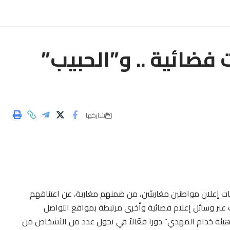
فضائية .. و”الحبيب”
شاركها
ت إعلان مواطنين مغاربيّين، من ضمنهم مغاربة، عن اعتناقهم
عبر وسائل إعلام فضائية وأخرى مرتبطة بمواقع التواصل
هيئة خدام المهدي” دورا فعّالاً في تحول عدد من الأشخاص من