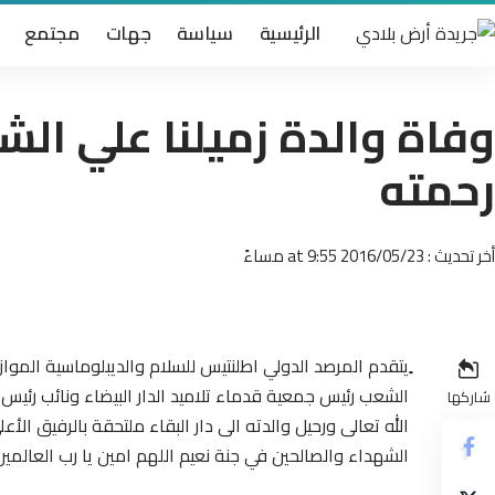
الرئيسية
سياسة
جهات
مجتمع
وفاة والدة زميلنا علي ال
رحمته
أخر تحديث : 2016/05/23 at 9:55 مساءً
ٍيتقدم المرصد الدولي اطلنتيس للسلام والديبلوماسية الموا
الشعب رئيس جمعية قدماء تلاميد الدار البيضاء ونائب رئيس
شاركها
الله تعالى ورحيل والدته الى دار البقاء ملتحقة بالرفيق ال
الشهداء والصالحين في جنة نعيم اللهم امين يا رب العالمين