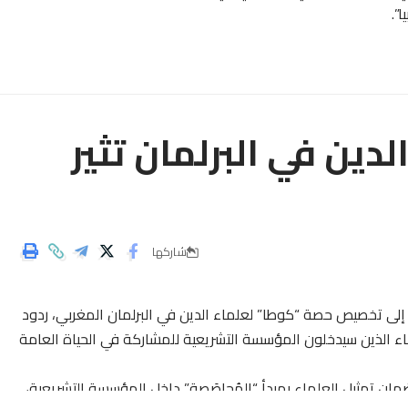
”.
لدين في البرلمان تثير
شاركها
إلى تخصيص حصة “كوطا” لعلماء الدين في البرلمان المغربي، ردود
لماء الذين سيدخلون المؤسسة التشريعية للمشاركة في الحياة العامة
مان تمثيل العلماء بمبدأ “المُحاصَصة” داخل المؤسسة التشريعية،