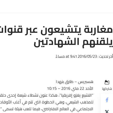
مغاربة يتشيعون عبر قنوات 
يلقنهم الشهادتين
أخر تحديث : 2016/05/23 at 9:41 مساءً
هسبريس – طارق بنهدا
الأحد 22 ماي 2016 – 10:15
شاركها
“التشيع يغزو إفريقيا”، هكذا عنون نشطاء شيعة إحدى حلقا
للمذهب الشيعي، وهي الخطوة التي تتم في أغلب الأوقات 
الاجتماعي في العالم الافتراضي، فيما تلعب هيئة تسمى “