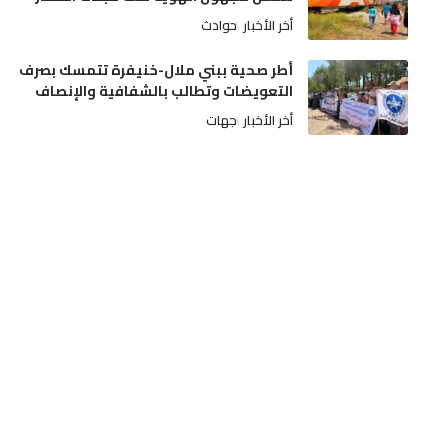
أخر الأخبار
حوادث
أطر صحية ببني ملال-خنيفرة تتمسك بصرف
التعويضات وتطالب بالشفافية والإنصاف
أخر الأخبار
جهات