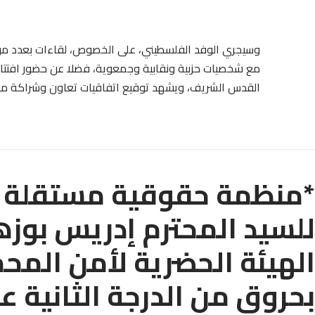
وسيجري الوفد الفلسطيني، على الخصوص، لقاءات بعدد من 
مع شخصيات حزبية ونقابية وجمعوية، فضلا عن حضور افتتاح
القدس الشريف، ويشهد توقيع اتفاقيات تعاون وشراكة مع
*منظمة حقوقية مستقلة ت
للسيد المحترم إدريس بوزه
الهيئة الحضرية لأمن المحم
بحروق من الدرجة الثانية ع