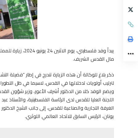
مال القدس الشريف.
ذكر بلاغ للوكالة أن هذه الزيارة تندرج في إطار “فضيلة التش
ويضم الوفد كلا من الدكتور أشرف الأعور، وزير شؤون القدس
اللجنة العليا للقدس لدى الرئاسة الفلسطينية، والأستاذ عب
الغرفة التجارية والصناعية للقدس، إلى جانب الشيخ الدكت
يونان، الرئيس السابق للاتحاد العالمي اللوثري.