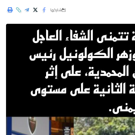
شاركها