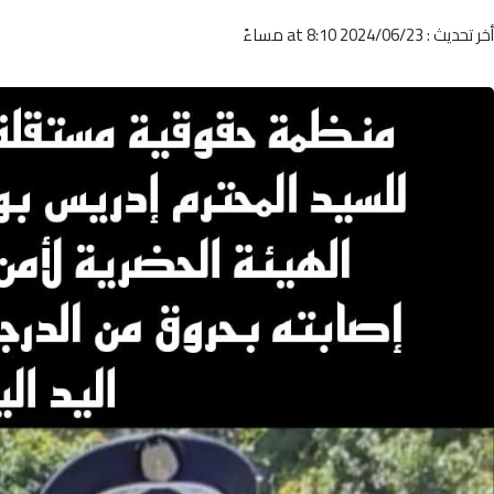
أخر تحديث : 2024/06/23 at 8:10 مساءً