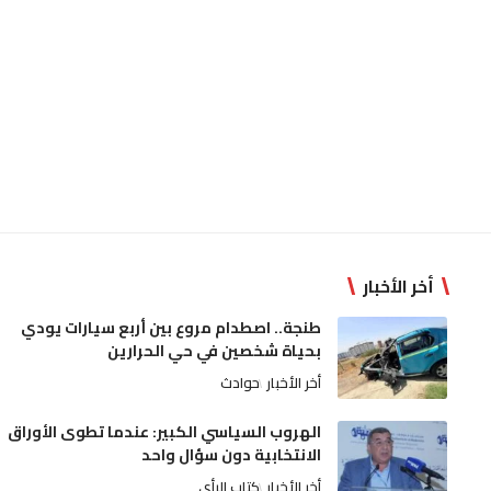
أخر الأخبار
طنجة.. اصطدام مروع بين أربع سيارات يودي
بحياة شخصين في حي الحرارين
أخر الأخبار
حوادث
الهروب السياسي الكبير: عندما تطوى الأوراق
الانتخابية دون سؤال واحد
أخر الأخبار
كتاب الرأي