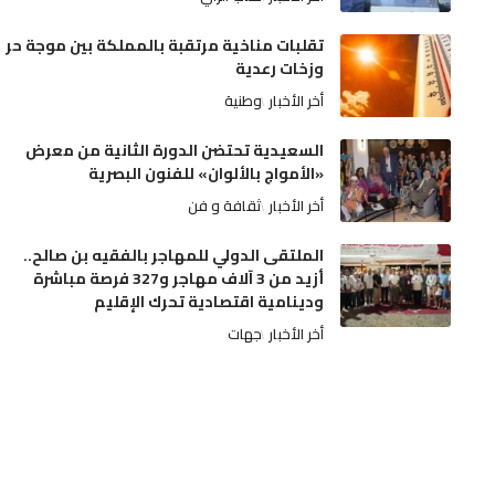
تقلبات مناخية مرتقبة بالمملكة بين موجة حر
وزخات رعدية
أخر الأخبار
وطنية
السعيدية تحتضن الدورة الثانية من معرض
«الأمواج بالألوان» للفنون البصرية
أخر الأخبار
ثقافة و فن
الملتقى الدولي للمهاجر بالفقيه بن صالح..
أزيد من 3 آلاف مهاجر و327 فرصة مباشرة
ودينامية اقتصادية تحرك الإقليم
أخر الأخبار
جهات