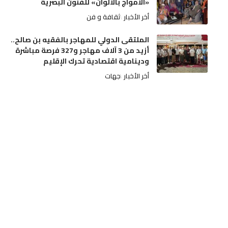
«الأمواج بالألوان» للفنون البصرية
أخر الأخبار
ثقافة و فن
الملتقى الدولي للمهاجر بالفقيه بن صالح..
أزيد من 3 آلاف مهاجر و327 فرصة مباشرة
ودينامية اقتصادية تحرك الإقليم
أخر الأخبار
جهات