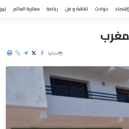
إقتصاد
حوادث
ثقافة و فن
رياضة
مغاربة العالم
تربو
مغرب
شاركها