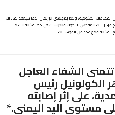
القطاعات الحكومية، وكذا بمجلسي البرلمان، كما سيعقد لقاءات
 مركز “بيت المقدس” للبحوث والدراسات في مقر وكالة بيت مال
 الوكالة ومع عدد من المؤسسات.
تمنى الشفاء العاجل
ر الكولونيل رئيس
دية، على إثر إصابته
لى مستوى اليد اليمنى.*