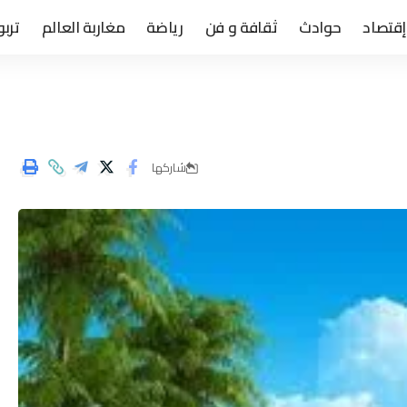
إقتصاد
حوادث
ثقافة و فن
رياضة
مغاربة العالم
تربو
شاركها