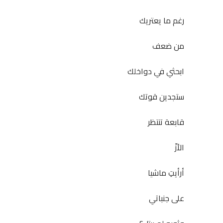
رغم ما يعتريك
من ضعف
ابحثي في دواخلك
ستجدين قوتك
قابعة تنتظر
الأزّ
أرأيتِ ماشيا
على جنباتي