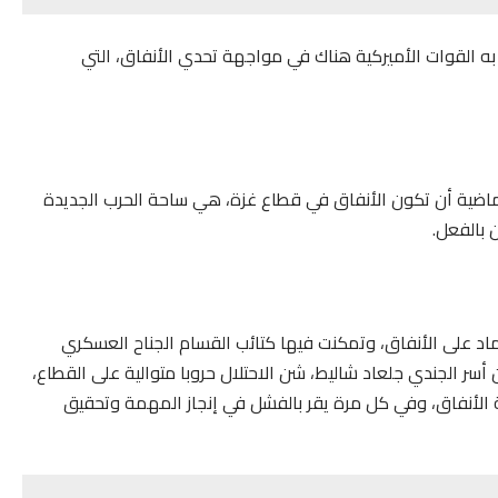
ت به القوات الأميركية هناك في مواجهة تحدي الأنفاق، التي
لماضية أن تكون الأنفاق في قطاع غزة، هي ساحة الحرب الجديدة
 بالفعل.
عام 2006، والتي نفذت بالاعتماد على الأنفاق، وتمكنت فيها كتائب القسام الجناح العسكري
ر الجندي جلعاد شاليط، شن الاحتلال حروبا متوالية على القطاع،
 تدمير شبكة الأنفاق، وفي كل مرة يقر بالفشل في إنجاز المهمة وتحقيق