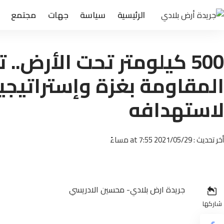
الرئيسية
سياسة
جهات
مجتمع
500 كيلومتر تحت الأرض..
المقاومة بغزة وإستراتيجية 
لاستهدافه
أخر تحديث : 2021/05/29 at 7:55 مساءً
جريدة ارض بلادي- محسين الادريسي
شاركها