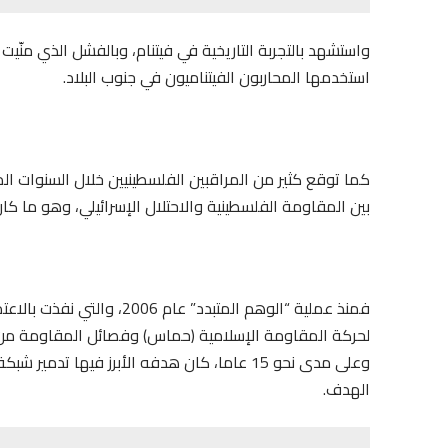
واستشهد بالتجربة التاريخية في فيتنام، وبالفشل الذي منّي
استخدمها المحاربون الفيتناميون في جنوب البلاد.
كما توقع كثير من المراقبين الفلسطينيين خلال السنوات ا
بين المقاومة الفلسطينية والاحتلال الإسرائيلي، وهو ما كان
فمنذ عملية “الوهم المتبدد” 
لحركة المقاومة الإسلامية (حماس) وفصائل المقاومة من أس
وعلى مدى نحو 15 عاما، كان هدفه الأبرز فيها
الهدف.