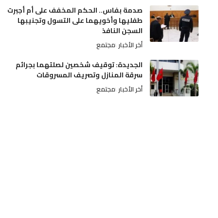
صدمة بفاس.. الحكم المخفف على أم أجبرت
طفليها وأخويهما على التسول وتجنيبها
السجن النافذ
أخر الأخبار
مجتمع
الجديدة: توقيف شخصين لصلتهما بجرائم
سرقة المنازل وتصريف المسروقات
أخر الأخبار
مجتمع