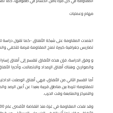
المقاومة في كل مرة بأقل الخسائر في صفوفها، كما تمك
مهام وعمليات
اعتمدت المقاومة على شبكة الأنفاق -كما تقول دراسة للب
تضاريس جغرافية كبيرة تمنح المقاومة فرصة للتخفي والمب
و وفق الدراسة، فإن هذه الأنفاق تنقسم إلى أنفاق إستراتي
والصواريخ، وهناك أنفاق الإمداد والاتصالات، وأخيرا الأنف
أما القسم الثاني من الأنفاق، فهي أنفاق الوصلات الداخ
للمقاومة؛ للربط بین مناطق قریبة بعیدا عن أعین الرصد وا
والتمركز والمتابعة وقت الحرب.