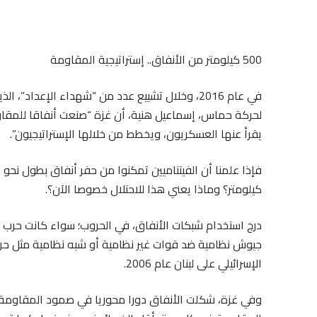
500 كيلومتر من الأنفاق.. إستراتيجية المقاومة
في عام 2016، وخلال تشييع عدد من “شهداء الإعدا
لحركة حماس، إسماعيل هنية، أن غزة “صنعت أنفاقا للمقاو
يقرأ عنها العسكريون، ويخطط من خلالها الإستراتيجيون”.
كيلومتر؟ وماذا يعني هذا للاحتلال خصوصا الآن؟.
درج استخدام شبكات الأنفاق، في الحروب؛ سواء كانت حرب جي
جيوش نظامية ضد قوات غير نظامية أو شبه نظامية مثل حرب 
الإسرائيلي على لبنان عام 2006.
وفي غزة، شكلت الأنفاق دورا محوريا في صمود المقاومة، ر