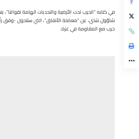
في كتابه “الحرب تحت الأرضية والتحديات الهامة لقواتنا”، يت
شاؤول شاي، عن “معضلة الأنفاق”، التي ستتحول -وفق رأيه-
حرب مع المقاومة في غزة.