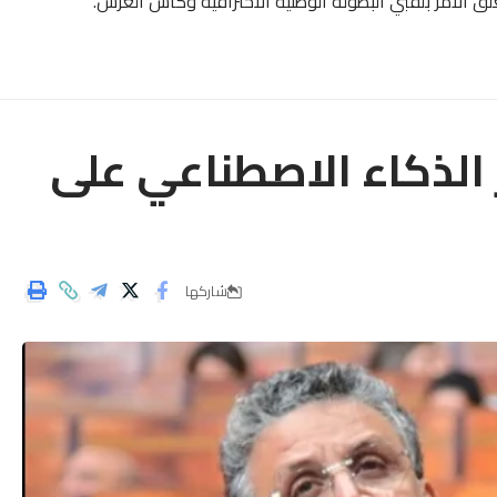
يتعلق الأمر بلقبي البطولة الوطنية الاحترافية وكأس العرش.
 الذكاء الاصطناعي على
شاركها