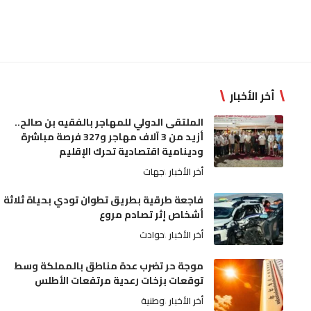
أخر الأخبار
الملتقى الدولي للمهاجر بالفقيه بن صالح..
أزيد من 3 آلاف مهاجر و327 فرصة مباشرة
ودينامية اقتصادية تحرك الإقليم
أخر الأخبار
جهات
فاجعة طرقية بطريق تطوان تودي بحياة ثلاثة
أشخاص إثر تصادم مروع
أخر الأخبار
حوادث
موجة حر تضرب عدة مناطق بالمملكة وسط
توقعات بزخات رعدية مرتفعات الأطلس
أخر الأخبار
وطنية