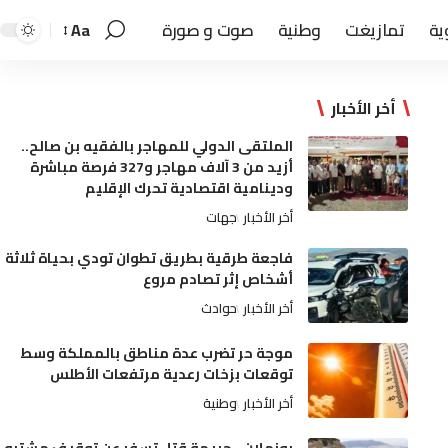
ية
تمازيغت
وطنية
صوت و صورة
Aa
أخر الأخبار
الملتقى الدولي للمهاجر بالفقيه بن صالح..
أزيد من 3 آلاف مهاجر و327 فرصة مباشرة
ودينامية اقتصادية تحرك الإقليم
أخر الأخبار
جهات
فاجعة طرقية بطريق تطوان تودي بحياة ثلاثة
أشخاص إثر تصادم مروع
أخر الأخبار
حوادث
موجة حر تضرب عدة مناطق بالمملكة وسط
توقعات بزخات رعدية مرتفعات الأطلس
أخر الأخبار
وطنية