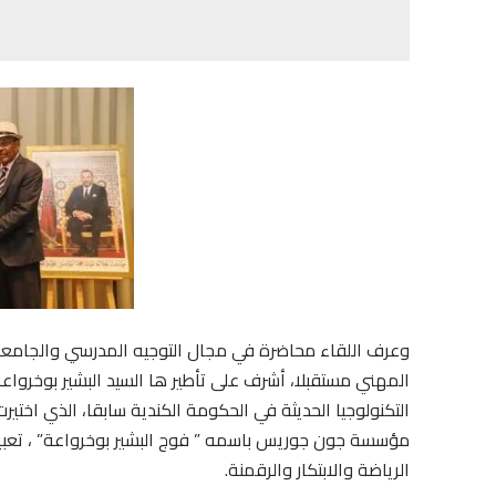
وعرف اللقاء محاضرة في مجال التوجيه المدرسي والجامعي 
المهني مستقبلا، أشرف على تأطير ها السيد البشير بوخرواعة
التكنولوجيا الحديثة في الحكومة الكندية سابقا، الذي اختي
مؤسسة جون جوريس باسمه ” فوج البشير بوخرواعة” ، تعبيرا 
الرياضة والابتكار والرقمنة.