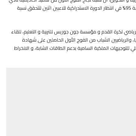
الرجاء الرياضي المشاركين في امتحانات الباكلوريا، بلغت نسبة 95% في انتظار الدورة الاستدراكية للاعبين اثنين لتتحقق نسبة
الرياضي لكرة القدم و مؤسسة جون جوريس للتربية و التعليم، للقاء
ريا، والرياضيين الشباب من الفوج الأول الحاصلين على شهادة
ي إطار التنزيل الفعلي للتوجيهات الملكية السامية بدعم الطاقات الشابة، و الانخراط