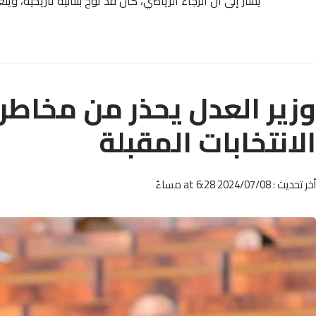
يشار إلى أن الرجاء الرياضي، كان قد توج بثنائية تاريخية، و
وزير العدل يحذر من مخاطر
الانتخابات المقبلة
أخر تحديث : 2024/07/08 at 6:28 مساءً