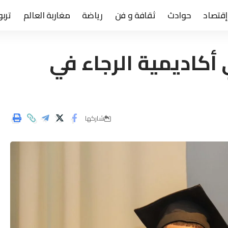
إقتصاد
حوادث
ثقافة و فن
رياضة
مغاربة العالم
تربو
ي أكاديمية الرجاء في
شاركها