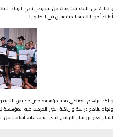
و شارك في اللقاء شخصيات من منخرطي نادي الرجاء الرياضي،
أولياء أمور التلاميذ المتفوقين في البكالوريا.
و أكد ابراهيم النعناعي مدير مؤسسة جون جوريس للتربية و 
ونجاح برنامج دراسة و رياضة الذي انخرطت فيه المؤسسة لإ
النجاح تعبر عن نجاح البرنامج الذي أشرف عليه أساتذة من ا