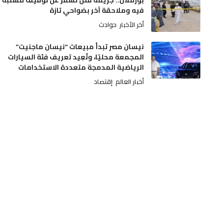
بوزملان.. جريمة قتل تسفر عن توقيف مشتبه
فيه وملاحقة آخر بضواحي تازة
أخر الأخبار
حوادث
نيسان مصر تبدأ مبيعات “نيسان ماجنيت”
المجمعة محليًا، وتُعِيد تعريف فئة السيارات
الرياضية المدمجة متعددة الاستخدامات
أخبار العالم
إقتصاد