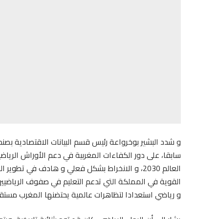
و شدد البشير بوخرواعة رئيس قسم البيانات الاقتصادية بصندو
سابقا، على دور الكفاءات المغربية في دعم الأوراش الريا
العالم 2030، و الانخراط بشكل فعلي و هادف في تطوي
القوية في المملكة التي تدعم التعليم في صفوف الرياضيين
و رياضي استعدادا لتظاهرات عالمية يحتضنها المغرب مستقبل