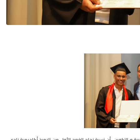
ة و التكوين، أن نسبة نجاح الفوج الأول من تلاميذ أكاديمية نادي