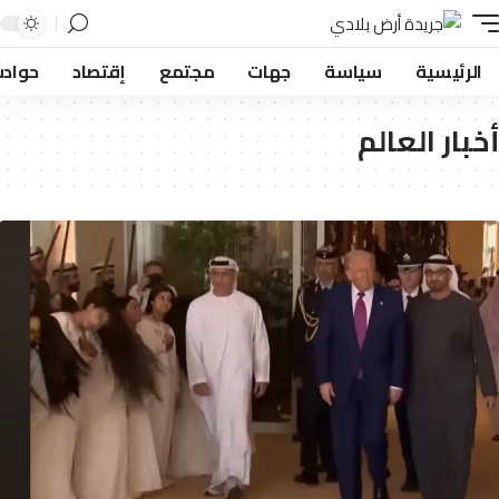
لرئيسية
سياسة
جهات
مجتمع
إقتصاد
حوادث
بار العالم