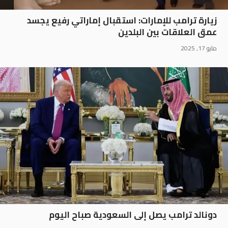
زيارة ترامب للإمارات: استقبال إماراتي رفيع يجسد
عمق العلاقات بين البلدين
مايو 17, 2025
دونالد ترامب يصل إلى السعودية صباح اليوم