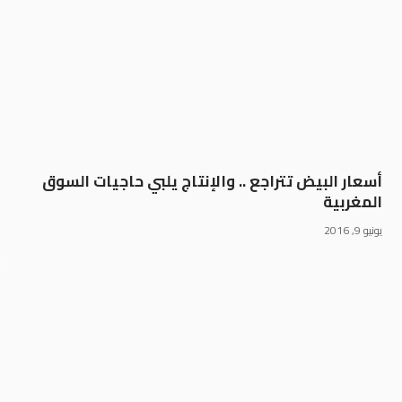
أسعار البيض تتراجع .. والإنتاج يلبي حاجيات السوق
المغربية
يونيو 9, 2016