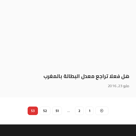
هل فعلا تراجع معدل البطالة بالمغرب
مايو 23, 2016
53
52
51
…
2
1