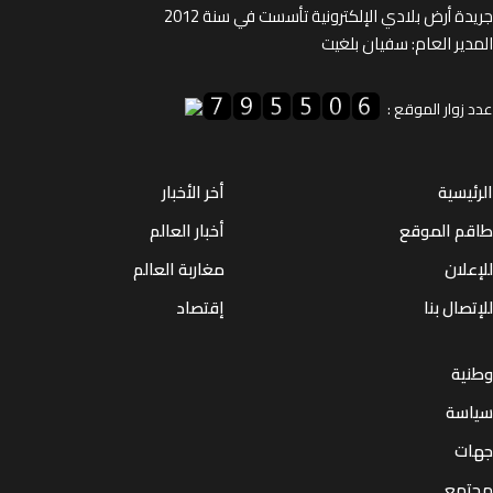
ة أرض بلادي الإلكترونية تأسست في سنة 2012
ير العام: سفيان بلغيت
زوار الموقع :
يسية
أخر الأخبار
م الموقع
أخبار العالم
لان
مغاربة العالم
صال بنا
إقتصاد
ية
سة
ت
مع