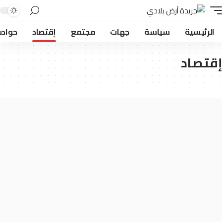
لرئيسية
سياسة
جهات
مجتمع
إقتصاد
حوادث
تصاد