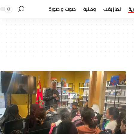
ية
تمازيغت
وطنية
صوت و صورة