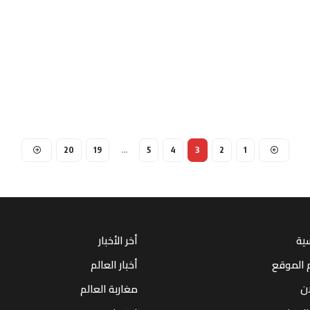
20
19
…
5
4
3
2
1
سية
أخر الأخبار
 الموقع
أخبار العالم
ان
مغاربة العالم