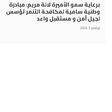
برعاية سمو الأميرة لالة مريم: مبادرة
وطنية سامية لمكافحة التنمر تؤسس
لجيل آمن و مستقبل واعد
نوفمبر 5, 2024