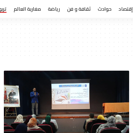
إقتصاد
حوادث
ثقافة و فن
رياضة
مغاربة العالم
تربو