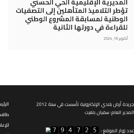
المديرية الإقليمية الحي الحسني
تؤطر التلاميذ المتأهلين إلى التصفيات
الوطنية لمسابقة المشروع الوطني
للقراءة في دورتها الثانية
أكتوبر 16, 2024
جريدة أرض بلادي الإلكترونية تأسست في سنة 2012
الرئي
المدير العام: سفيان بلغيت
طاقم
للإعل
عدد زوار الموقع :