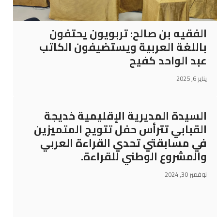
الفقيه بن صالح: تربويون يحتفون
باللغة العربية ويستضيفون الكاتب
عبد الواحد كفيح
يناير 6, 2025
السيدة المديرية الإقليمية خديجة
القبابي تترأس حفل تتويج المتميزين
في مسابقتي تحدي القراءة العربي
والمشروع الوطني للقراءة.
نوفمبر 30, 2024