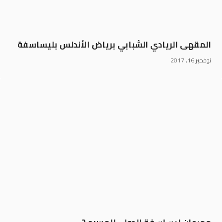
المقهى الريادي الشبابي برياض الأندلس بليساسفة
نوفمبر 16, 2017