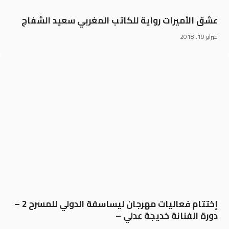
عشق الأميرات رواية للكاتب المغربي سعيد الشفاج
فبراير 19, 2018
إختتام فعاليات مهرجان ليساسفة الدولي للمسرح 2 –
دورة الفنانة خديجة عدلي –