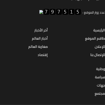
زوار الموقع :
يسية
أخر الأخبار
م الموقع
أخبار العالم
لان
مغاربة العالم
صال بنا
إقتصاد
ية
سة
ت
مع