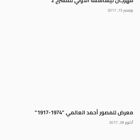
مهرجان ليساسفة الدولي للمسرح 2
نوفمبر 15, 2017
معرض للمصور أحمد العالمي ”1974-1917”
أكتوبر 28, 2017