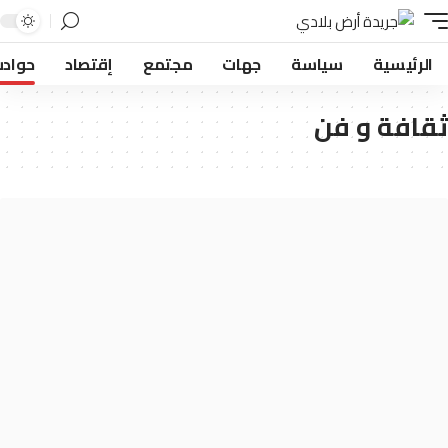
لرئيسية
سياسة
جهات
مجتمع
إقتصاد
حوادث
افة و فن