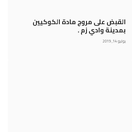
القبض على مروج مادة الكوكيين
بمدينة وادي زم .
يوليو 14, 2019