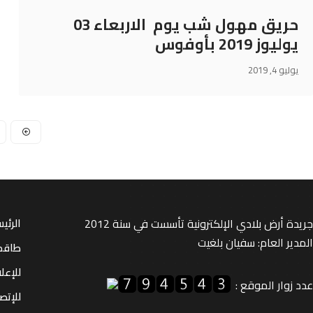
حريق مهول شب يوم الاربعاء 03
يوليوز 2019 بأوفوس
يوليو 4, 2019
جريدة أرض بلادي الإلكترونية تأسست في سنة 2012
الرئي
المدير العام: سفيان بلغيت
طاقم
للإعل
عدد زوار الموقع :
للإتصا