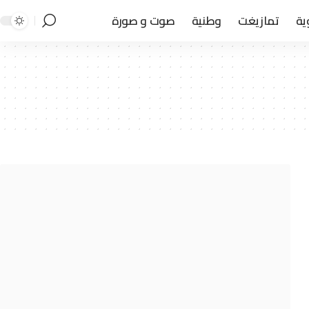
ية
تمازيغت
وطنية
صوت و صورة