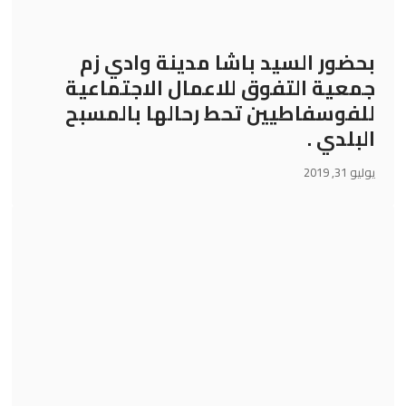
بحضور السيد باشا مدينة وادي زم
جمعية التفوق للاعمال الاجتماعية
للفوسفاطيين تحط رحالها بالمسبح
البلدي .
يوليو 31, 2019