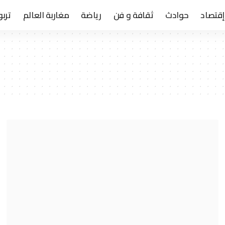
إقتصاد
حوادث
ثقافة و فن
رياضة
مغاربة العالم
تربو