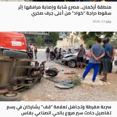
منطقة أركمان.. مصرع شابة وإصابة مرافقها إثر
سقوط دراجة “كواد” من أعلى جرف صخري
يوليو 23, 2026
سرعة مفرطة وتجاهل لعلامة “قف” يشاركان في رسم
تفاصيل حادث سير مروع بالحي الصناعي بفاس