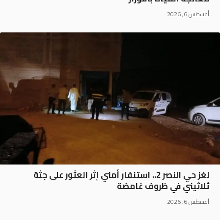
أغسطس 6, 2026
لغز حي النصر 2.. استنفار أمني إثر العثور على جثة
ثلاثيني في ظروف غامضة
أغسطس 6, 2026