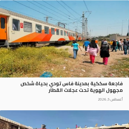
فاجعة سككية بمدينة فاس تودي بحياة شخص
مجهول الهوية تحت عجلات القطار
أغسطس 5, 2026