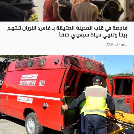
فاجعة في قلب المدينة العتيقة بـ فاس: النيران تلتهم
بيتاً وتنهي حياة سبعيني خنقاً
يوليو 27, 2026