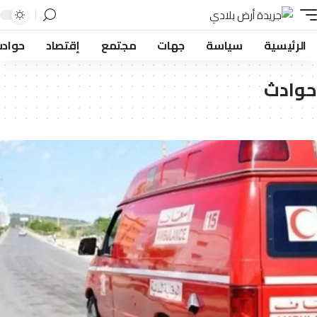
لرئيسية
سياسة
جهات
مجتمع
إقتصاد
حوادث
ادث