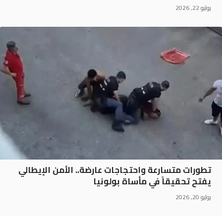
يوليو 22, 2026
تطورات متسارعة واحتجاجات عارضة.. الأمن الإيطالي
يفتح تحقيقاً في مأساة بولونيا
يوليو 20, 2026