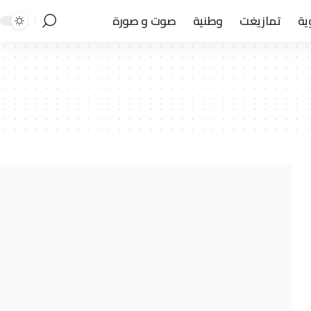
ية
تمازيغت
وطنية
صوت و صورة