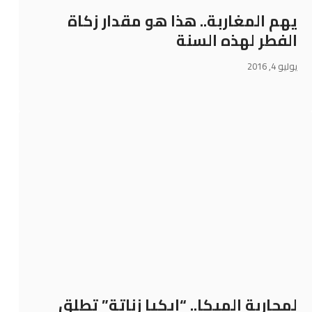
يهم المغاربة.. هذا هو مقدار زكاة
الفطر لهذه السنة‎
يوليو 4, 2016
لمحاربة الميكا.. “ايكيا زناتة” تطلق