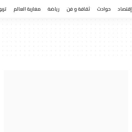
إقتصاد
حوادث
ثقافة و فن
رياضة
مغاربة العالم
تربو